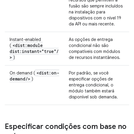
recursos que permitem a
fusão são sempre incluídos
na instalação para
dispositivos com o nível 19
da API ou mais recente.
Instant-enabled
As opções de entrega
<dist:module
(
condicional não são
dist:instant="true"
/
compatíveis com módulos
>
)
de recursos instantâneos.
<dist:on-
On demand (
Por padrão, se você
demand
/
>
)
especificar opções de
entrega condicional, o
módulo também estará
disponível sob demanda.
Especificar condições com base no