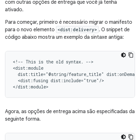
com outras opções de entrega que você já tenha
ativado.
Para começar, primeiro é necessário migrar o manifesto
para o novo elemento
<dist:delivery>
. O snippet de
código abaixo mostra um exemplo da sintaxe antiga:
<!--
This
is
the
old
syntax.
-->

dist:title="@string/feature_title"
<dist:fusing
dist:include="true"/>

Agora, as opções de entrega acima são especificadas da
seguinte forma.