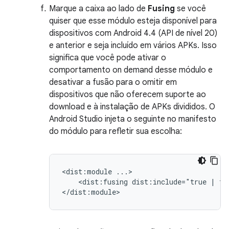
Marque a caixa ao lado de
Fusing
se você
quiser que esse módulo esteja disponível para
dispositivos com Android 4.4 (API de nível 20)
e anterior e seja incluído em vários APKs. Isso
significa que você pode ativar o
comportamento on demand desse módulo e
desativar a fusão para o omitir em
dispositivos que não oferecem suporte ao
download e à instalação de APKs divididos. O
Android Studio injeta o seguinte no manifesto
do módulo para refletir sua escolha:
<dist:module
<dist:fusing
dist:include="true
|
fa