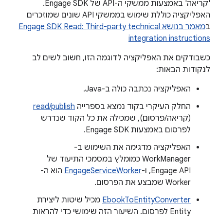
'קריאה' באמצעות ממשקי ה-API של Engage SDK.
האפליקציה כוללת שימוש בממשקי API שונים שמוזכרים
ב
מאמר בנושא Engage SDK Read: Third-party technical
integration instructions
כשבודקים את האפליקציה לדוגמה הזו, חשוב לשים לב
לנקודות הבאות:
האפליקציה נכתבה כולה ב-Java.
החלק העיקרי בקוד נמצא בספרייה
read/publish
(קריאה/פרסום), שמכילה את כל הקוד שנדרש
לפרסום באמצעות Engage SDK.
האפליקציה מדגימה את השימוש ב-
WorkManager כמומלץ במסמכי התיעוד של
Engage API, ו-
EngageServiceWorker
הוא ה-
Worker שמבצע את הפרסום.
EbookToEntityConverter
מכיל שיטות ליצירת
Entity לפרסום. השיעור הזה שימושי כדי להראות