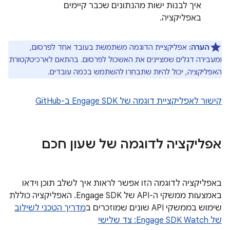
איך לבנות ישות מהנתונים שכבר קיימים
באפליקציה.
הערה:
אפליקציית הדוגמה משתמשת בעובד אחד לפרסום,
ומעבירה דגלים שמציינים את האשכול לפרסום. בהתאם לארכיטקטורת
האפליקציה, יכול להיות שתבחרו להשתמש בכמה עובדים.
קישור לאפליקציית דוגמה של Engage SDK ב-GitHub
אפליקציה לדוגמה של שעון חכם
באפליקציה לדוגמה הזו אפשר לראות איך לשלב תוכן וידאו
באמצעות ממשקי ה-API של Engage SDK. האפליקציה כוללת
שימוש בממשקי API שונים שמוזכרים ב
מדריך הטכני לשילוב
של Engage SDK Watch: צד שלישי