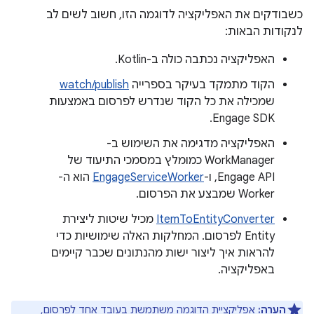
כשבודקים את האפליקציה לדוגמה הזו, חשוב לשים לב
לנקודות הבאות:
האפליקציה נכתבה כולה ב-Kotlin.
הקוד מתמקד בעיקר בספרייה
watch/publish
שמכילה את כל הקוד שנדרש לפרסום באמצעות
Engage SDK.
האפליקציה מדגימה את השימוש ב-
WorkManager כמומלץ במסמכי התיעוד של
Engage API, ו-
EngageServiceWorker
הוא ה-
Worker שמבצע את הפרסום.
ItemToEntityConverter
מכיל שיטות ליצירת
Entity לפרסום. המחלקות האלה שימושיות כדי
להראות איך ליצור ישות מהנתונים שכבר קיימים
באפליקציה.
הערה:
אפליקציית הדוגמה משתמשת בעובד אחד לפרסום,