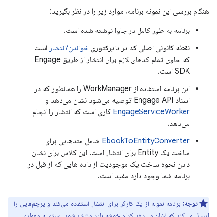
هنگام بررسی این نمونه برنامه، موارد زیر را در نظر بگیرید:
برنامه به طور کامل در جاوا نوشته شده است.
نقطه کانونی اصلی کد در دایرکتوری
خواندن/انتشار
است
که حاوی تمام کدهای لازم برای انتشار از طریق Engage
SDK است.
این برنامه استفاده از WorkManager را همانطور که در
اسناد Engage API توصیه می‌شود نشان می‌دهد و
EngageServiceWorker
کاری است که انتشار را انجام
می‌دهد.
EbookToEntityConverter
شامل متدهایی برای
ساخت یک Entity برای انتشار است. این کلاس برای نشان
دادن نحوه ساخت یک موجودیت از داده هایی که از قبل در
برنامه شما وجود دارد مفید است.
توجه:
برنامه نمونه از یک کارگر برای انتشار استفاده می‌کند و پرچم‌هایی را
ارسال می‌کند که نشان می‌دهد کدام خوشه باید منتشر شود. بسته به معماری