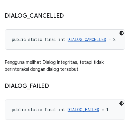
DIALOG
_
CANCELLED
public static final int 
DIALOG_CANCELLED
 = 2
Pengguna melihat Dialog Integritas, tetapi tidak
berinteraksi dengan dialog tersebut.
DIALOG
_
FAILED
public static final int 
DIALOG_FAILED
 = 1