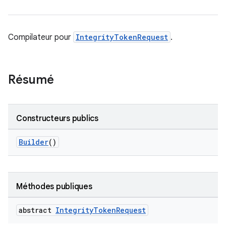
Compilateur pour
IntegrityTokenRequest
.
Résumé
Constructeurs publics
Builder
()
Méthodes publiques
abstract
Integrity
Token
Request