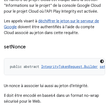
"Informations sur le projet" de la console Google Cloud
pour le projet Cloud où l'API Play Integrity est activée.
Les appels visant à
déchiffrer le jeton sur le serveur de
Google
doivent être authentifiés à l'aide du compte
Cloud associé au jeton dans cette requête.
set
Nonce
public abstract 
IntegrityTokenRequest.Builder
setN
Un nonce à associer lui aussi au jeton d'intégrité.
Il doit être encodé en base64 dans un format no-wrap
sécurisé pour le Web.