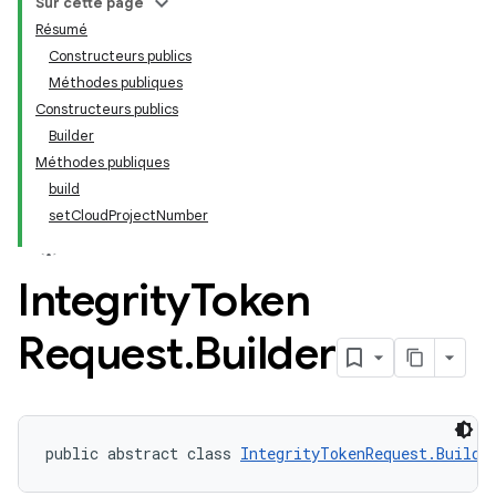
Sur cette page
Résumé
Constructeurs publics
Méthodes publiques
Constructeurs publics
Builder
Méthodes publiques
build
setCloudProjectNumber
Integrity
Token
Request
.
Builder
public abstract class 
IntegrityTokenRequest.Builde