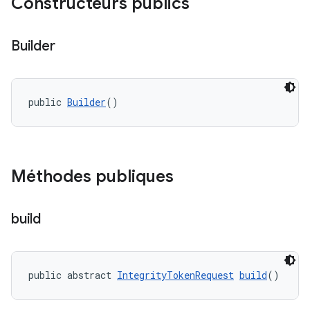
Constructeurs publics
Builder
public 
Builder
()
y.model
Méthodes publiques
build
public abstract 
IntegrityTokenRequest
build
()