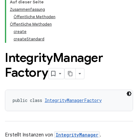
Auf dieser Seite
Zusammenfassung
Öffentliche Methoden
Öffentliche Methoden
create
createStandard
Integrity
Manager
Factory
public class 
IntegrityManagerFactory
Erstellt Instanzen von
IntegrityManager
.