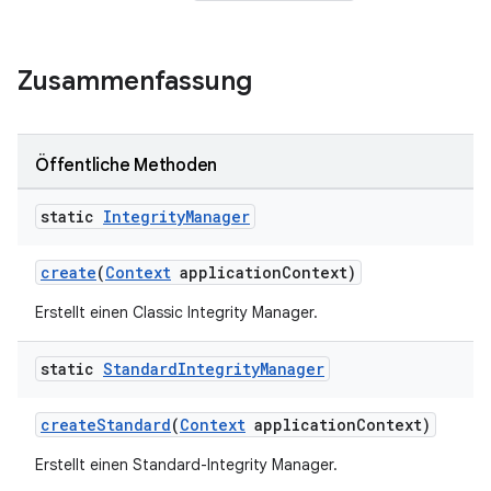
Zusammenfassung
Öffentliche Methoden
static
Integrity
Manager
create
(
Context
applicationContext)
Erstellt einen Classic Integrity Manager.
static
Standard
Integrity
Manager
createStandard
(
Context
applicationContext)
Erstellt einen Standard-Integrity Manager.