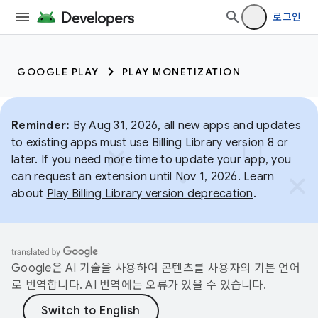
로그인
GOOGLE PLAY
PLAY MONETIZATION
Reminder:
By Aug 31, 2026, all new apps and updates
to existing apps must use Billing Library version 8 or
later. If you need more time to update your app, you
can request an extension until Nov 1, 2026. Learn
about
Play Billing Library version deprecation
.
Google은 AI 기술을 사용하여 콘텐츠를 사용자의 기본 언어
로 번역합니다. AI 번역에는 오류가 있을 수 있습니다.