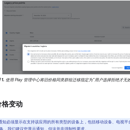
 1.
使用 Play 管理中心将旧价格同类群组迁移指定为“用户选择拒绝才无
价格变动
通知必须显示在支持该应用的所有类型的设备上，包括移动设备、电视平
备，我们建议您显示通知，但这并非强制性要求。