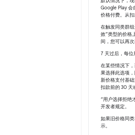
默认情况下，现
Google P
价格付费。从扣款
在触发同类群组迁
效”类型的价格上
间，您可以再次
7 天过后，每位用
在某些情况下，
果选择此选项，
新价格支付基础方
扣款前的 30 
“用户选择拒绝
开发者规定。
如果旧价格同类
示。