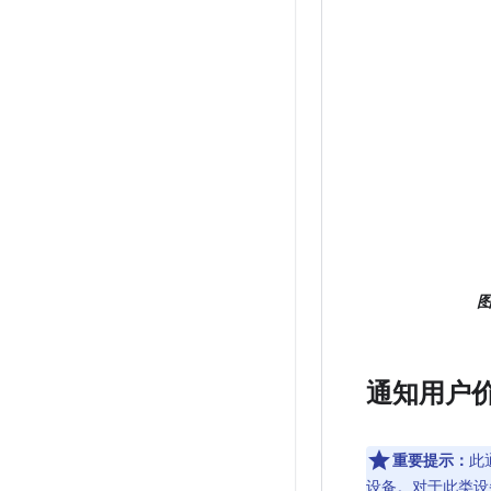
图
通知用户
重要提示：
此
设备。对于此类设