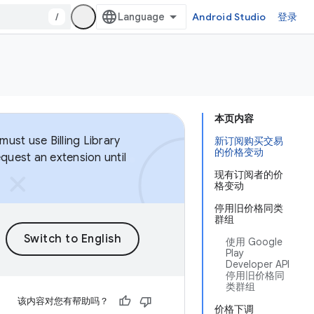
/
Android Studio
登录
本页内容
ust use Billing Library
新订阅购买交易
的价格变动
equest an extension until
现有订阅者的价
格变动
停用旧价格同类
群组
使用 Google
Play
Developer API
停用旧价格同
类群组
该内容对您有帮助吗？
价格下调