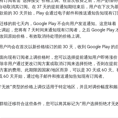
有订阅者需“选择接受”价格上调
。在首次收费之前，用户必须明
lay 会自动取消其订阅。在 37 天的提前通知期结束后，用户在下
前的 30 天开始，Play 会通过电子邮件和推送通知告知现有
移的前七天内，Google Play 不会向用户发送通知。这意味
调起，您将有 7 天时间来通知现有订阅者，之后 Google Pla
改回原始价格，有效取消待处理的价格上调。
户均会在首次以新价格续订的前 30 天，收到 Google Play 
面向现有订阅者上调价格时，您可以选择提前通知用户即将涨价
除非用户通过更改订阅方案或取消订阅来选择拒绝
，否则在提前
案的费用。此期限因国家/地区而异，可以是 30 天或 60 天。
天或 60 天开始，通过电子邮件和推送通知告知现有订阅者。
才无效”类型的价格上调仅适用于特定地区，并且对调价幅度和
群组迁移符合这些条件，您可以将其标记为“用户选择拒绝才无效”