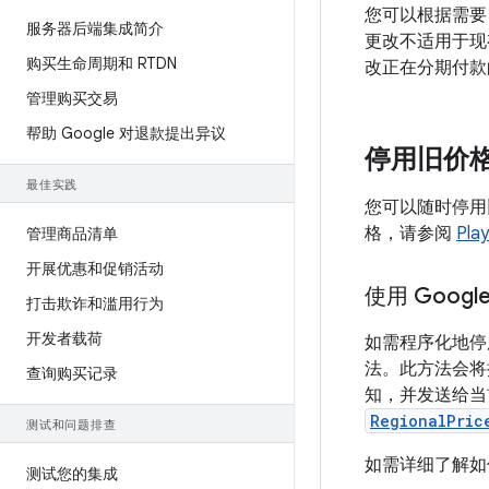
您可以根据需要
服务器后端集成简介
更改不适用于现
购买生命周期和 RTDN
改正在分期付款
管理购买交易
帮助 Google 对退款提出异议
停用旧价
最佳实践
您可以随时停用
格，请参阅
Pl
管理商品清单
开展优惠和促销活动
使用 Googl
打击欺诈和滥用行为
开发者载荷
如需程序化地停
法。此方法会将
查询购买记录
知，并发送给当
RegionalPric
测试和问题排查
如需详细了解如
测试您的集成