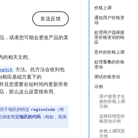
价格上调
通知用户价格变
发送反馈
动
处理用户选择接
品，或者您可能会更改产品的某
受价格变动的响
应
意外的价格上调
内的相关文档。
处理重叠的价格
变动
patch
方法。此方法会收到包
内相应基础方案下的
测试价格变动
并且您需要在短时间内更新所有
示例
阅产品，那么这么设置很有用。
用户接受才生
效的价格上调
示例
返回子地区的特定
（例
regionCode
选择拒绝型价
您必须使用
父地区的代码
（例如，美国
格变动示例
价格上调同意
示例