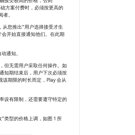
确接受较高的价格，否则
次为基础方案付费时，必须按更高的
订阅者。
着，从您推出“用户选择接受才生
y 才会开始直接通知他们。在此期
的自动通知。
，但无需用户采取任何操作。如
通知期结束后，用户下次必须按
视该期限的时长而定，Play 会从
频率设有限制，还需要遵守特定的
类型的价格上调，如图 1 所