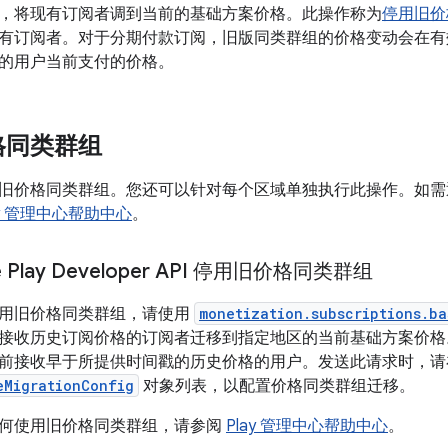
，将现有订阅者调到当前的基础方案价格。此操作称为
停用旧价
有订阅者。对于分期付款订阅，旧版同类群组的价格变动会在有
的用户当前支付的价格。
格同类群组
旧价格同类群组。您还可以针对每个区域单独执行此操作。如需通过
ay 管理中心帮助中心
。
e Play Developer API 停用旧价格同类群组
用旧价格同类群组，请使用
monetization.subscriptions.ba
接收历史订阅价格的订阅者迁移到指定地区的当前基础方案价格
前接收早于所提供时间戳的历史价格的用户。发送此请求时，请
eMigrationConfig
对象列表，以配置价格同类群组迁移。
何使用旧价格同类群组，请参阅
Play 管理中心帮助中心
。