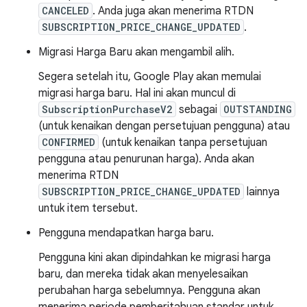
CANCELED
. Anda juga akan menerima RTDN
SUBSCRIPTION_PRICE_CHANGE_UPDATED
.
Migrasi Harga Baru akan mengambil alih.
Segera setelah itu, Google Play akan memulai
migrasi harga baru. Hal ini akan muncul di
SubscriptionPurchaseV2
sebagai
OUTSTANDING
(untuk kenaikan dengan persetujuan pengguna) atau
CONFIRMED
(untuk kenaikan tanpa persetujuan
pengguna atau penurunan harga). Anda akan
menerima RTDN
SUBSCRIPTION_PRICE_CHANGE_UPDATED
lainnya
untuk item tersebut.
Pengguna mendapatkan harga baru.
Pengguna kini akan dipindahkan ke migrasi harga
baru, dan mereka tidak akan menyelesaikan
perubahan harga sebelumnya. Pengguna akan
menerima periode pemberitahuan standar untuk