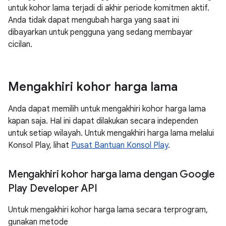
untuk kohor lama terjadi di akhir periode komitmen aktif.
Anda tidak dapat mengubah harga yang saat ini
dibayarkan untuk pengguna yang sedang membayar
cicilan.
Mengakhiri kohor harga lama
Anda dapat memilih untuk mengakhiri kohor harga lama
kapan saja. Hal ini dapat dilakukan secara independen
untuk setiap wilayah. Untuk mengakhiri harga lama melalui
Konsol Play, lihat
Pusat Bantuan Konsol Play
.
Mengakhiri kohor harga lama dengan Google
Play Developer API
Untuk mengakhiri kohor harga lama secara terprogram,
gunakan metode