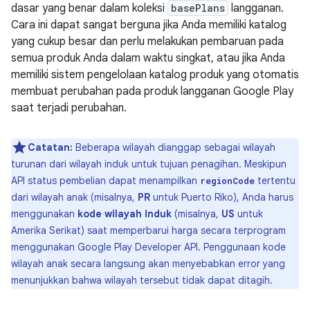
dasar yang benar dalam koleksi
basePlans
langganan.
Cara ini dapat sangat berguna jika Anda memiliki katalog
yang cukup besar dan perlu melakukan pembaruan pada
semua produk Anda dalam waktu singkat, atau jika Anda
memiliki sistem pengelolaan katalog produk yang otomatis
membuat perubahan pada produk langganan Google Play
saat terjadi perubahan.
Catatan:
Beberapa wilayah dianggap sebagai wilayah
turunan dari wilayah induk untuk tujuan penagihan. Meskipun
API status pembelian dapat menampilkan
tertentu
regionCode
dari wilayah anak (misalnya,
PR
untuk Puerto Riko), Anda harus
menggunakan
kode wilayah induk
(misalnya,
US
untuk
Amerika Serikat) saat memperbarui harga secara terprogram
menggunakan Google Play Developer API. Penggunaan kode
wilayah anak secara langsung akan menyebabkan error yang
menunjukkan bahwa wilayah tersebut tidak dapat ditagih.