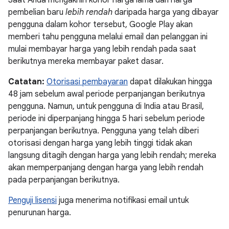
Saat Anda mengakhiri kohor harga lama dan harga
pembelian baru
lebih rendah
daripada harga yang dibayar
pengguna dalam kohor tersebut, Google Play akan
memberi tahu pengguna melalui email dan pelanggan ini
mulai membayar harga yang lebih rendah pada saat
berikutnya mereka membayar paket dasar.
Catatan:
Otorisasi pembayaran
dapat dilakukan hingga
48 jam sebelum awal periode perpanjangan berikutnya
pengguna. Namun, untuk pengguna di India atau Brasil,
periode ini diperpanjang hingga 5 hari sebelum periode
perpanjangan berikutnya. Pengguna yang telah diberi
otorisasi dengan harga yang lebih tinggi tidak akan
langsung ditagih dengan harga yang lebih rendah; mereka
akan memperpanjang dengan harga yang lebih rendah
pada perpanjangan berikutnya.
Penguji lisensi
juga menerima notifikasi email untuk
penurunan harga.