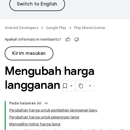
Android Developers
Google Play
Play Monetization
Apakah informasi ini membantu?
Kirim masukan
Mengubah harga
langganan
Pada halaman ini
Perubahan harga untuk pembelian langganan baru
Perubahan harga untuk pelanggan lama
Mengakhiri kohor harga lama