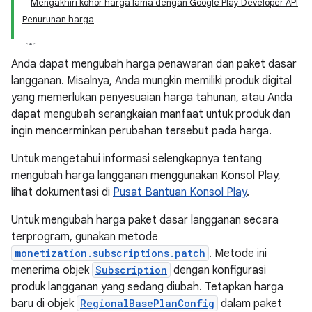
Mengakhiri kohor harga lama dengan Google Play Developer API
Penurunan harga
Anda dapat mengubah harga penawaran dan paket dasar
langganan. Misalnya, Anda mungkin memiliki produk digital
yang memerlukan penyesuaian harga tahunan, atau Anda
dapat mengubah serangkaian manfaat untuk produk dan
ingin mencerminkan perubahan tersebut pada harga.
Untuk mengetahui informasi selengkapnya tentang
mengubah harga langganan menggunakan Konsol Play,
lihat dokumentasi di
Pusat Bantuan Konsol Play
.
Untuk mengubah harga paket dasar langganan secara
terprogram, gunakan metode
monetization.subscriptions.patch
. Metode ini
menerima objek
Subscription
dengan konfigurasi
produk langganan yang sedang diubah. Tetapkan harga
baru di objek
RegionalBasePlanConfig
dalam paket