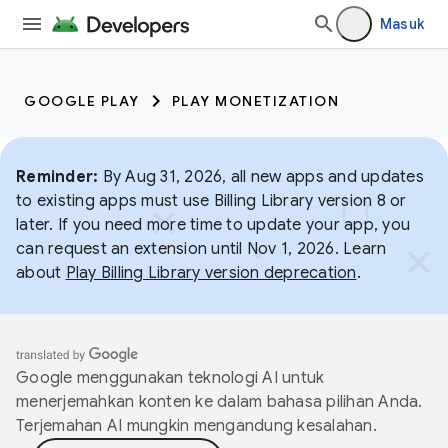
Masuk
GOOGLE PLAY
PLAY MONETIZATION
Reminder:
By Aug 31, 2026, all new apps and updates
to existing apps must use Billing Library version 8 or
later. If you need more time to update your app, you
can request an extension until Nov 1, 2026. Learn
about
Play Billing Library version deprecation
.
Google menggunakan teknologi AI untuk
menerjemahkan konten ke dalam bahasa pilihan Anda.
Terjemahan AI mungkin mengandung kesalahan.