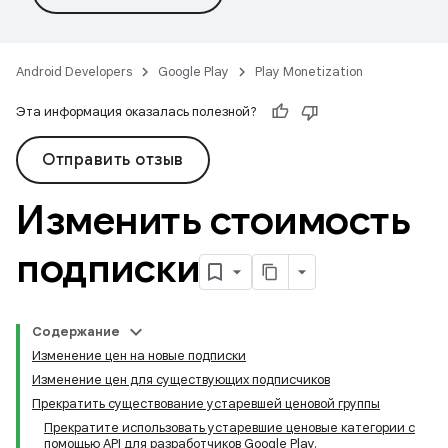
Android Developers
Google Play
Play Monetization
Эта информация оказалась полезной?
Отправить отзыв
Изменить стоимость
подписки
Содержание
Изменение цен на новые подписки
Изменение цен для существующих подписчиков
Прекратить существование устаревшей ценовой группы
Прекратите использовать устаревшие ценовые категории с
помощью API для разработчиков Google Play.