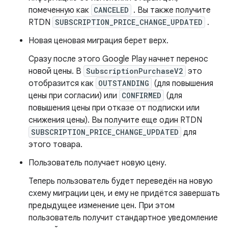
помеченную как
CANCELED
. Вы также получите
RTDN
SUBSCRIPTION_PRICE_CHANGE_UPDATED
.
Новая ценовая миграция берет верх.
Сразу после этого Google Play начнет перенос
новой цены. В
SubscriptionPurchaseV2
это
отобразится как
OUTSTANDING
(для повышения
цены при согласии) или
CONFIRMED
(для
повышения цены при отказе от подписки или
снижения цены). Вы получите еще один RTDN
SUBSCRIPTION_PRICE_CHANGE_UPDATED
для
этого товара.
Пользователь получает новую цену.
Теперь пользователь будет переведён на новую
схему миграции цен, и ему не придётся завершать
предыдущее изменение цен. При этом
пользователь получит стандартное уведомление