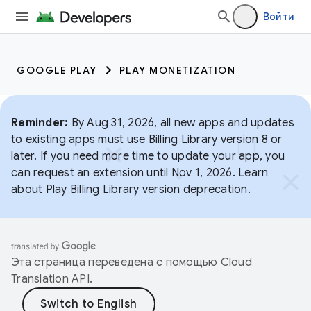
Войти
GOOGLE PLAY
PLAY MONETIZATION
Reminder:
By Aug 31, 2026, all new apps and updates
to existing apps must use Billing Library version 8 or
later. If you need more time to update your app, you
can request an extension until Nov 1, 2026. Learn
about
Play Billing Library version deprecation
.
Эта страница переведена с помощью
Cloud
Translation API
.