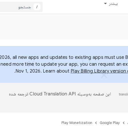
بیشتر
/
2026, all new apps and updates to existing apps must use Bil
ou need more time to update your app, you can request an ex
.
Nov 1, 2026. Learn about
Play Billing Library versio
این صفحه به‌وسیله
ترجمه شده
Play Monetization
Google Play