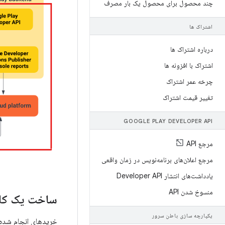
چند محصول برای محصول یک بار مصرف
اشتراک ها
درباره اشتراک ها
اشتراک با افزونه ها
چرخه عمر اشتراک
تغییر قیمت اشتراک
GOOGLE PLAY DEVELOPER API
مرجع API
مرجع اعلان‌های برنامه‌نویس در زمان واقعی
یادداشت‌های انتشار Developer API
منسوخ شدن API
ساخت یک کلای
یکپارچه سازی باطن سرور
خریدهای انجام شده 