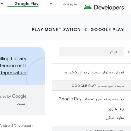
ملزومات
Google Play
PLAY MONETIZATION
GOOGLE PLAY
ling Library
tension until
فروش محتوای دیجیتال در اپلیکیشن ها
n deprecation
سیستم صورتحساب GOOGLE PLAY
درباره سیستم صورت‌حساب Google Play
است.
راه اندازی
منابع اضافی
Android Developers