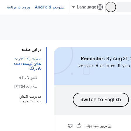
استودیو Android
ورود به برنامه
در این صفحه
Reminder:
By Aug 31, 
ساخت یک کلاینت
اعلان توسعه‌دهنده
version 8 or later. If y
بلادرنگ
ناشر RTDN
مشترک RTDN
مدیریت انتقال
وضعیت خرید
این مرور مفید بود؟