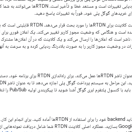
بسیار ناکارآمد برای ردیابی تغییرات است و مستعد
ای خریدهای گوگل پلی خود، فوراً به تغییرات پاسخ دهید.
رات در وضعیت مجوز کاربر را به صورت بلادرنگ ردیابی کرده و به سرعت به آنه
رنامه خود، دستورالعمل‌های موجود در راهنمای
ا کنسول پلتفرم ابری گوگل آشنا شوید تا پیکربندی اولیه Pub/Sub را تنظیم کنید.
پس از تنظیم ناشر، باید backend خود را برای استفاده از RTDNها
مل دریافت نمونه‌هایی از