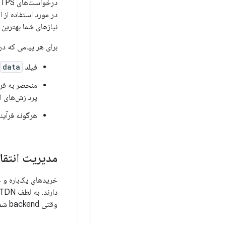
درخواست‌های HTTPS در یک نقطه پایانی ثبت شده یا با استفاده
در مورد استفاده از 
نیازهای شما بهترین ع
برای هر پیامی که دریافت می‌کنید، backend ش
فیلد
data
منحصر به فرد
پردازش‌های اضاف
هرگونه فرآیند بک‌ا
مدیریت انتق
خریدهای یک‌باره و خ
وقتی backend شما هر نوع اعلان را دریافت می‌کند، چه اتفاقی می‌افتد.