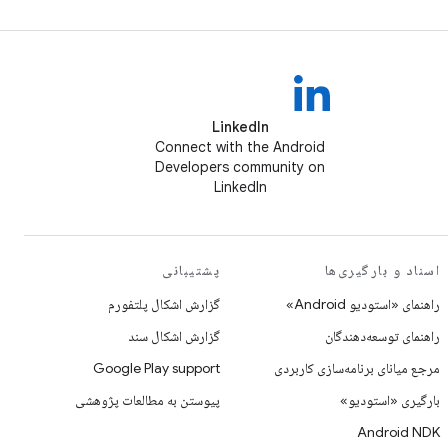
LinkedIn
Connect with the Android
Developers community on
LinkedIn
اسناد و بارگیری‌ها
پشتیبانی
راهنمای «استودیو Android»
گزارش اشکال پلتفورم
راهنمای توسعه‌دهندگان
گزارش اشکال سند
مرجع میانای برنامه‌سازی کاربردی
Google Play support
بارگیری «استودیو»
پیوستن به مطالعات پژوهشی
Android NDK