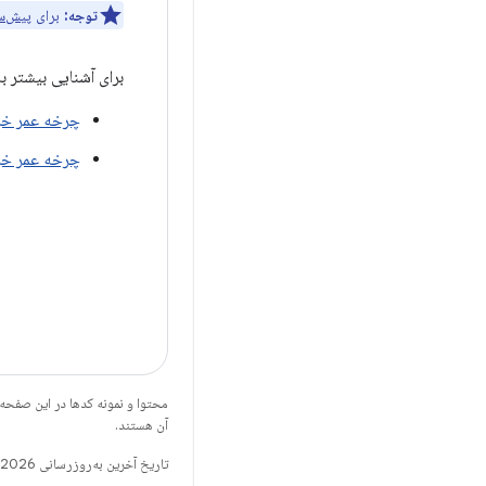
توجه:
برای
پیش‌س
برای آشنایی بیشتر با
چرخه عمر خر
چرخه عمر خر
محتوا و نمونه کدها در این صفحه
آن هستند.
تاریخ آخرین به‌روزرسانی 2026-06-22 به‌وقت ساعت هماهنگ جهانی.