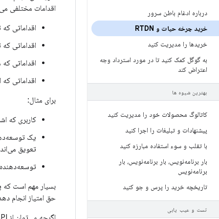
اقدامات مختلفی می‌ت
درباره ادغام باطن سرور
اقداماتی که ت
خرید چرخه حیات و RTDN
خریدها را مدیریت کنید
اقداماتی که توسط 
به گوگل کمک کنید تا در مورد استرداد وجه
اقداماتی که مستقیماً ا
اعتراض کند
اقداماتی که 
بهترین شیوه ها
برای مثال:
کاتالوگ محصولات خود را مدیریت کنید
کاربری که اشتراک
پیشنهادات و تبلیغات را اجرا کنید
یک توسعه‌دهن
با تقلب و سوء استفاده مبارزه کنید
تعویق می‌اندا
بار برنامه‌نویس، بار برنامه‌نویس، بار
توسعه‌دهنده‌
برنامه‌نویس
بسیار مهم است که پش
تاریخچه خرید را پرس و جو کنید
حق امتیاز انجام دهد
تست و عیب یابی