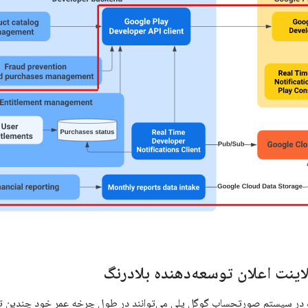
نت اعلان توسعه‌دهنده بلادرنگ
در سیستم صورتحساب گوگل پلی می‌توانند در طول چرخه عمر خود چندین تغیی