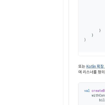
}
}
)
또는
Kotlin 확
여 리스너를 정의
val
createB
withCon
bil