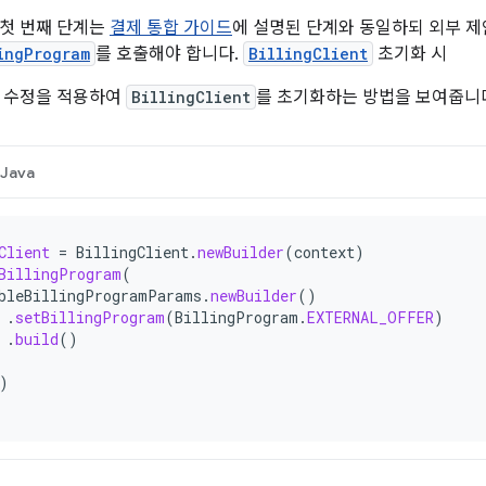
첫 번째 단계는
결제 통합 가이드
에 설명된 단계와 동일하되 외부 
ingProgram
를 호출해야 합니다.
BillingClient
초기화 시
한 수정을 적용하여
BillingClient
를 초기화하는 방법을 보여줍니
Java
Client
=
BillingClient
.
newBuilder
(
context
)
BillingProgram
(
bleBillingProgramParams
.
newBuilder
()
.
setBillingProgram
(
BillingProgram
.
EXTERNAL_OFFER
)
.
build
()
)