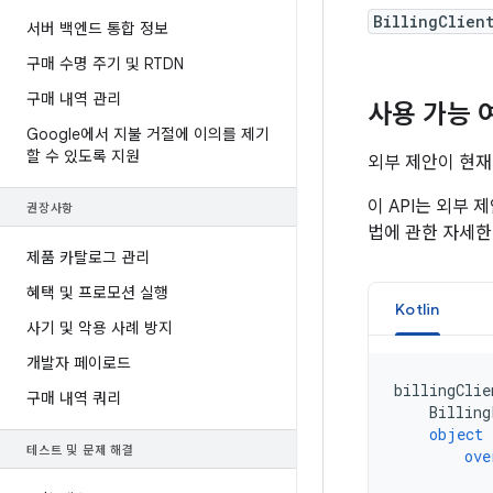
BillingClien
서버 백엔드 통합 정보
구매 수명 주기 및 RTDN
구매 내역 관리
사용 가능 
Google에서 지불 거절에 이의를 제기
할 수 있도록 지원
외부 제안이 현
이 API는 외부
권장사항
법에 관한 자세
제품 카탈로그 관리
혜택 및 프로모션 실행
Kotlin
사기 및 악용 사례 방지
개발자 페이로드
billingClie
구매 내역 쿼리
Billing
object
테스트 및 문제 해결
ove