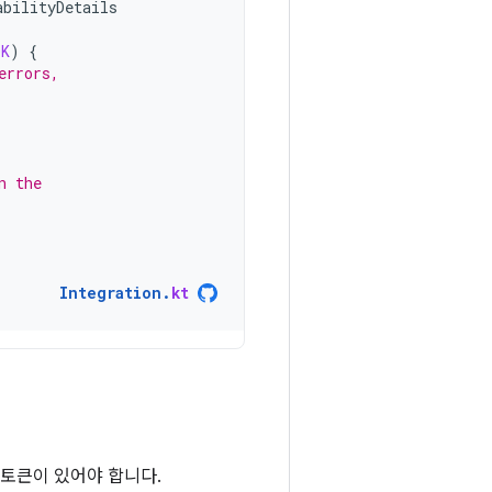
abilityDetails
OK
)
{
errors,
n the
Integration
.
kt
래 토큰이 있어야 합니다.