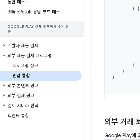
통합 테스트
)
{
Billing
Result 응답 코드 테스트
GOOGLE PLAY 결제 외부에서 수익 창
출
개발자 제공 결제
외부 제공 결제 프로그램
}
프로그램 정보
}
인앱 통합
)
외부 콘텐츠 링크
외부 결제 링크
결제 서비스 선택
백엔드 통합
외부 거래 
Google Pla