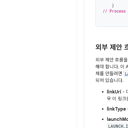
}
// Process 
외부 제안 
외부 제안 흐름을
해야 합니다. 이 
체를 만들려면
L
되어 있습니다.
linkUri
-
우 이 링크는
linkType
launchM
LAUNCH_