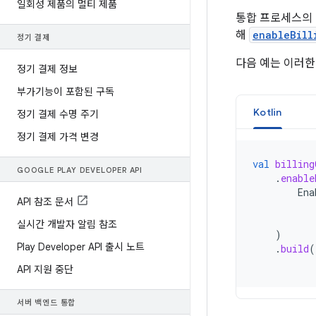
일회성 제품의 멀티 제품
통합 프로세스의 
해
enableBill
정기 결제
다음 예는 이러
정기 결제 정보
부가기능이 포함된 구독
Kotlin
정기 결제 수명 주기
정기 결제 가격 변경
val
billing
GOOGLE PLAY DEVELOPER API
.
enable
Ena
API 참조 문서
실시간 개발자 알림 참조
)
Play Developer API 출시 노트
.
build
(
API 지원 중단
서버 백엔드 통합