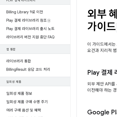
PLAY 결제 라이브러리
외부 
Billing Library 9로 이전
Play 결제 라이브러리 참조 ⍈
가이드
Play 결제 라이브러리 출시 노트
라이브러리 버전 지원 중단 FAQ
이 가이드에서는 
앱 통합
요건과 지리적 범
라이브러리 통합
Billing
Result 응답 코드 처리
Play 결
일회성 제품
외부 제안 API
이전해야 하는 경
일회성 제품 정보
일회성 제품 구매 수명 주기
여러 구매 옵션 및 혜택
Google P