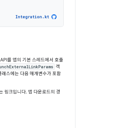
Integration.kt
API를 앱의 기본 스레드에서 호출
unchExternalLinkParams
객
클래스에는 다음 매개변수가 포함
는 링크입니다. 앱 다운로드의 경