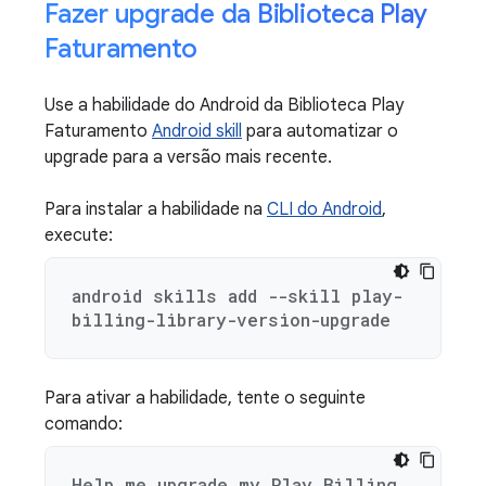
Fazer upgrade da Biblioteca Play
Faturamento
Use a habilidade do Android da Biblioteca Play
Faturamento
Android skill
para automatizar o
upgrade para a versão mais recente.
Para instalar a habilidade na
CLI do Android
,
execute:
android skills add --skill play-
billing-library-version-upgrade
Para ativar a habilidade, tente o seguinte
comando:
Help me upgrade my Play Billing