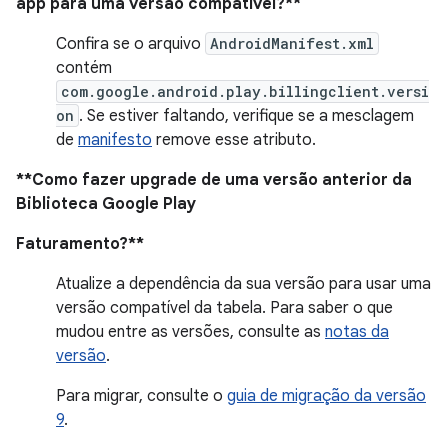
app para uma versão compatível?**
Confira se o arquivo
AndroidManifest.xml
contém
com.google.android.play.billingclient.versi
on
. Se estiver faltando, verifique se a mesclagem
de
manifesto
remove esse atributo.
**Como fazer upgrade de uma versão anterior da
Biblioteca Google Play
Faturamento?**
Atualize a dependência da sua versão para usar uma
versão compatível da tabela. Para saber o que
mudou entre as versões, consulte as
notas da
versão
.
Para migrar, consulte o
guia de migração da versão
9
.