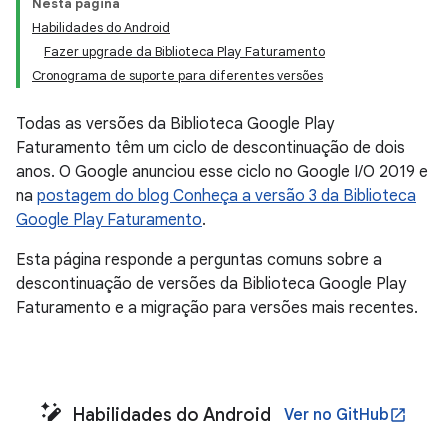
Nesta página
Habilidades do Android
Fazer upgrade da Biblioteca Play Faturamento
Cronograma de suporte para diferentes versões
Todas as versões da Biblioteca Google Play
Faturamento têm um ciclo de descontinuação de dois
anos. O Google anunciou esse ciclo no Google I/O 2019 e
na
postagem do blog Conheça a versão 3 da Biblioteca
Google Play Faturamento
.
Esta página responde a perguntas comuns sobre a
descontinuação de versões da Biblioteca Google Play
Faturamento e a migração para versões mais recentes.
Habilidades do Android
Ver no GitHub
open_in_new