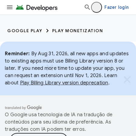
Fazer login
GOOGLE PLAY
PLAY MONETIZATION
Reminder:
By Aug 31, 2026, all new apps and updates
to existing apps must use Billing Library version 8 or
later. If you need more time to update your app, you
can request an extension until Nov 1, 2026. Learn
about
Play Billing Library version deprecation
.
O Google usa tecnologia de IA na tradução de
conteúdos para seu idioma de preferência. As
traduções com IA podem ter erros.