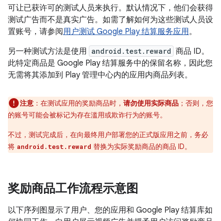
可让已获许可的测试人员来执行。默认情况下，他们会获得
测试广告而不是真实广告。
如需了解如何为这些测试人员设
置账号，请参阅
用户测试 Google Play 结算服务应用
。
另一种测试方法是使用
android.test.reward
商品 ID。
此特定商品是 Google Play 结算服务中的保留名称，因此您
无需将其添加到 Play 管理中心内的应用内商品列表。
注意
：在测试应用的奖励商品时，
请勿使用实际商品
；否则，您
的账号可能会被标记为存在滥用或欺诈行为的账号。
不过，测试完成后，在向最终用户部署您的正式版应用之前，务必
将
替换为实际奖励商品的商品 ID。
android.test.reward
奖励商品工作流程示意图
以下序列图显示了用户、您的应用和 Google Play 结算库如