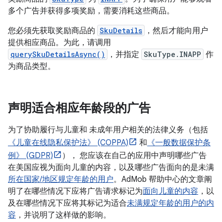
多个广告并获得多项奖励，需要消耗这些商品。
您必须先获取奖励商品的
SkuDetails
，然后才能向用户
提供相应商品。为此，请调用
querySkuDetailsAsync()
，并指定
SkuType.INAPP
作
为商品类型。
声明适合相应年龄段的广告
为了协助履行与儿童和 未成年用户相关的法律义务（包括
《儿童在线隐私保护法》 (COPPA)
和
《一般数据保护条
例》 (GDPR)
）， 您应该在自己的应用中声明哪些广告
在美国应视为面向儿童的内容，以及哪些广告面向的是未满
所在国家/地区规定年龄的用户
。AdMob 帮助中心的文章阐
明了在哪些情况下应将广告请求标记为
面向儿童的内容
，以
及在哪些情况下应将其标记为适合
未满规定年龄的用户的内
容
，并说明了这样做的影响。