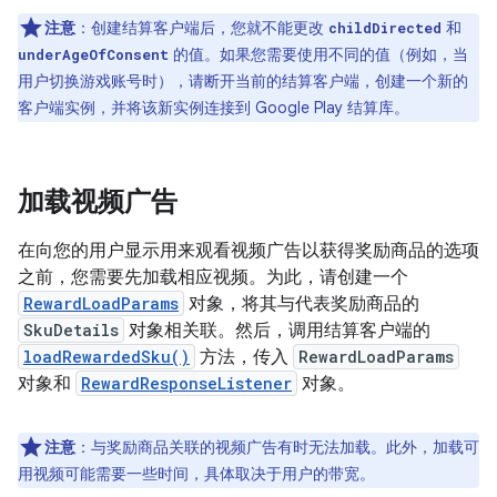
注意
：
创建结算客户端后，您就不能更改
和
childDirected
的值。如果您需要使用不同的值（例如，当
underAgeOfConsent
用户切换游戏账号时），请断开当前的结算客户端，创建一个新的
客户端实例，并将该新实例连接到 Google Play 结算库。
加载视频广告
在向您的用户显示用来观看视频广告以获得奖励商品的选项
之前，您需要先加载相应视频。为此，请创建一个
RewardLoadParams
对象，将其与代表奖励商品的
SkuDetails
对象相关联。然后，调用结算客户端的
loadRewardedSku()
方法，传入
RewardLoadParams
对象和
RewardResponseListener
对象。
注意
：
与奖励商品关联的视频广告有时无法加载。此外，加载可
用视频可能需要一些时间，具体取决于用户的带宽。