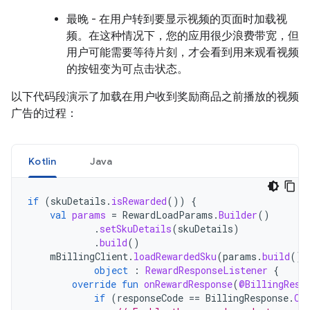
最晚 - 在用户转到要显示视频的页面时加载视
频。在这种情况下，您的应用很少浪费带宽，但
用户可能需要等待片刻，才会看到用来观看视频
的按钮变为可点击状态。
以下代码段演示了加载在用户收到奖励商品之前播放的视频
广告的过程：
Kotlin
Java
if
(
skuDetails
.
isRewarded
())
{
val
params
=
RewardLoadParams
.
Builder
()
.
setSkuDetails
(
skuDetails
)
.
build
()
mBillingClient
.
loadRewardedSku
(
params
.
build
(),
object
:
RewardResponseListener
{
override
fun
onRewardResponse
(
@BillingResp
if
(
responseCode
==
BillingResponse
.
OK