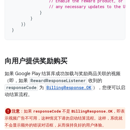
// Enable the reward product, or m
// any necessary updates to the UI.
}
}
})
}
向用户提供奖励购买
如果 Google Play 结算库成功加载与奖励商品关联的视频
（即，如果
RewardResponseListener
收到的
responseCode
为
BillingResponse.OK
），您便可以启
动结算流程。
注意
：
如果
不是
，即表
responseCode
BillingResponse.OK
示视频广告不可用，这种情况下请勿启动结算流程。这样，系统就
不会显示额外的错误对话框，从而保持良好的用户体验。