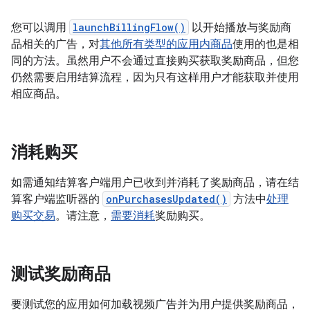
您可以调用
launchBillingFlow()
以开始播放与奖励商
品相关的广告，对
其他所有类型的应用内商品
使用的也是相
同的方法。虽然用户不会通过直接购买获取奖励商品，但您
仍然需要启用结算流程，因为只有这样用户才能获取并使用
相应商品。
消耗购买
如需通知结算客户端用户已收到并消耗了奖励商品，请在结
算客户端监听器的
onPurchasesUpdated()
方法中
处理
购买交易
。请注意，
需要消耗
奖励购买。
测试奖励商品
要测试您的应用如何加载视频广告并为用户提供奖励商品，