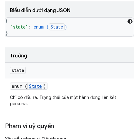
Biểu diễn dưới dạng JSON
{
"state"
: 
enum (
State
)
}
Trường
state
enum (
State
)
Chỉ có đầu ra. Trạng thái của một hành động liên kết
persona.
Phạm vi uỷ quyền