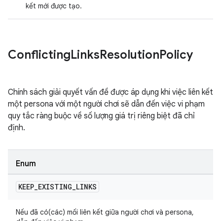
kết mới được tạo.
Conflicting
Links
Resolution
Policy
Chính sách giải quyết vấn đề được áp dụng khi việc liên kết
một persona với một người chơi sẽ dẫn đến việc vi phạm
quy tắc ràng buộc về số lượng giá trị riêng biệt đã chỉ
định.
Enum
KEEP
_
EXISTING
_
LINKS
Nếu đã có(các) mối liên kết giữa người chơi và persona,