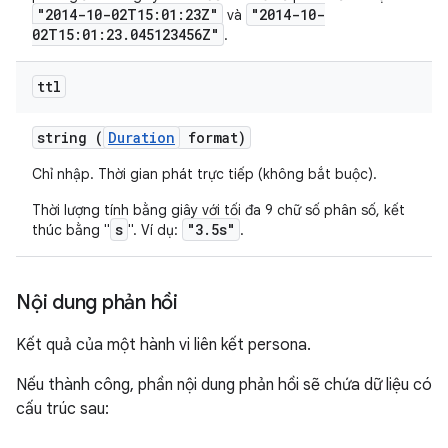
"2014-10-02T15:01:23Z"
"2014-10-
và
02T15:01:23.045123456Z"
.
ttl
string (
Duration
format)
Chỉ nhập. Thời gian phát trực tiếp (không bắt buộc).
Thời lượng tính bằng giây với tối đa 9 chữ số phân số, kết
s
"3.5s"
thúc bằng "
". Ví dụ:
.
Nội dung phản hồi
Kết quả của một hành vi liên kết persona.
Nếu thành công, phần nội dung phản hồi sẽ chứa dữ liệu có
cấu trúc sau: