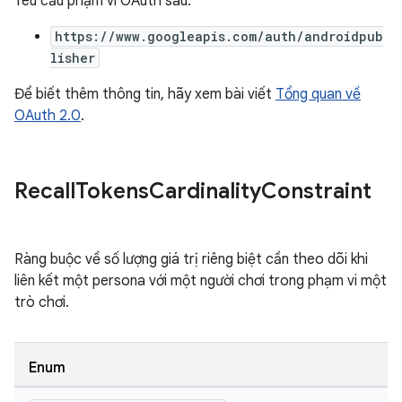
Yêu cầu phạm vi OAuth sau:
https://www.googleapis.com/auth/androidpub
lisher
Để biết thêm thông tin, hãy xem bài viết
Tổng quan về
OAuth 2.0
.
Recall
Tokens
Cardinality
Constraint
Ràng buộc về số lượng giá trị riêng biệt cần theo dõi khi
liên kết một persona với một người chơi trong phạm vi một
trò chơi.
Enum