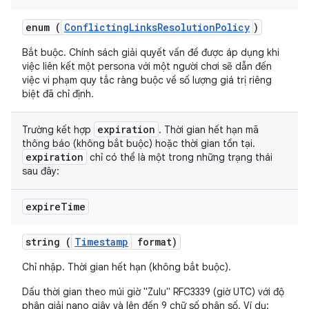
enum (
ConflictingLinksResolutionPolicy
)
Bắt buộc. Chính sách giải quyết vấn đề được áp dụng khi
việc liên kết một persona với một người chơi sẽ dẫn đến
việc vi phạm quy tắc ràng buộc về số lượng giá trị riêng
biệt đã chỉ định.
expiration
Trường kết hợp
. Thời gian hết hạn mã
thông báo (không bắt buộc) hoặc thời gian tồn tại.
expiration
chỉ có thể là một trong những trạng thái
sau đây:
expire
Time
string (
Timestamp
format)
Chỉ nhập. Thời gian hết hạn (không bắt buộc).
Dấu thời gian theo múi giờ "Zulu" RFC3339 (giờ UTC) với độ
phân giải nano giây và lên đến 9 chữ số phân số. Ví dụ: