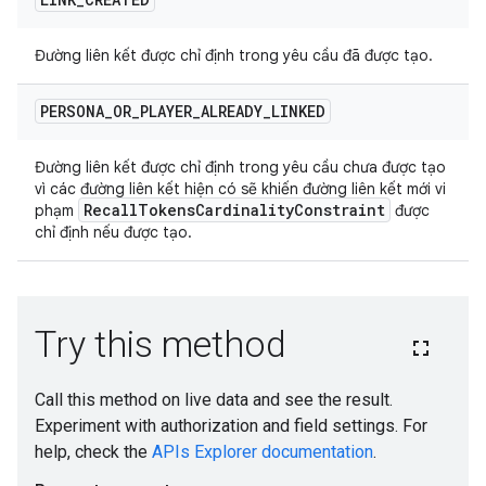
Đường liên kết được chỉ định trong yêu cầu đã được tạo.
PERSONA
_
OR
_
PLAYER
_
ALREADY
_
LINKED
Đường liên kết được chỉ định trong yêu cầu chưa được tạo
vì các đường liên kết hiện có sẽ khiến đường liên kết mới vi
Recall
Tokens
Cardinality
Constraint
phạm
được
chỉ định nếu được tạo.