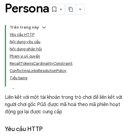
Persona
Trên trang này
Yêu cầu HTTP
Nội dung yêu cầu
Nội dung phản hồi
Phạm vi uỷ quyền
RecallTokensCardinalityConstraint
ConflictingLinksResolutionPolicy
Tiểu bang
Liên kết với một tài khoản trong trò chơi để liên kết với
người chơi gốc PGS được mã hoá theo mã phiên hoạt
động gọi lại được cung cấp
Yêu cầu HTTP