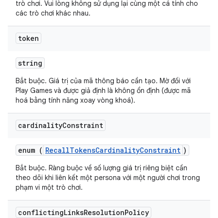
trò chơi. Vui lòng không sử dụng lại cùng một cá tính cho
các trò chơi khác nhau.
token
string
Bắt buộc. Giá trị của mã thông báo cần tạo. Mờ đối với
Play Games và được giả định là không ổn định (được mã
hoá bằng tính năng xoay vòng khoá).
cardinality
Constraint
enum (
RecallTokensCardinalityConstraint
)
Bắt buộc. Ràng buộc về số lượng giá trị riêng biệt cần
theo dõi khi liên kết một persona với một người chơi trong
phạm vi một trò chơi.
conflicting
Links
Resolution
Policy