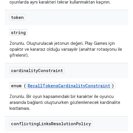
oyunlarda aynı karakteri tekrar kullanmaktan kaçının.
token
string
Zorunlu. Oluşturulacak jetonun değeri. Play Games için
opaktır ve kararsız olduğu varsayılır (anahtar rotasyonu ile
şifrelenir).
cardinality
Constraint
enum (
RecallTokensCardinalityConstraint
)
Zorunlu. Bir oyun kapsamındaki bir karakter ile oyuncu
arasında bağlantı oluştururken gözlemlenecek kardinalite
kısıtlaması.
conflicting
Links
Resolution
Policy