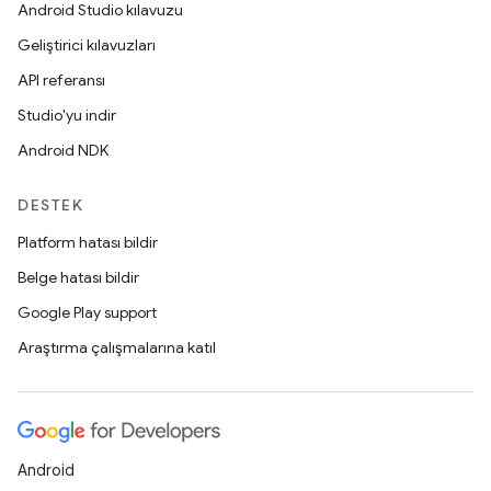
Android Studio kılavuzu
Geliştirici kılavuzları
API referansı
Studio'yu indir
Android NDK
DESTEK
Platform hatası bildir
Belge hatası bildir
Google Play support
Araştırma çalışmalarına katıl
Android