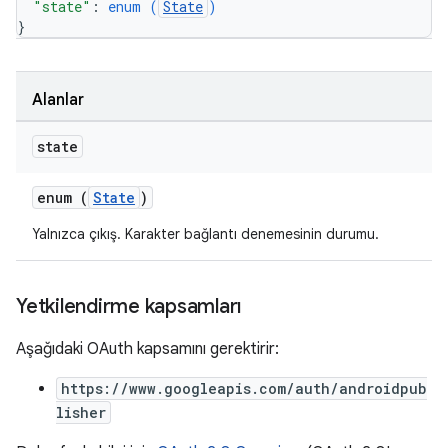
"state"
: 
enum (
State
)
}
Alanlar
state
enum (
State
)
Yalnızca çıkış. Karakter bağlantı denemesinin durumu.
Yetkilendirme kapsamları
Aşağıdaki OAuth kapsamını gerektirir:
https://www.googleapis.com/auth/androidpub
lisher