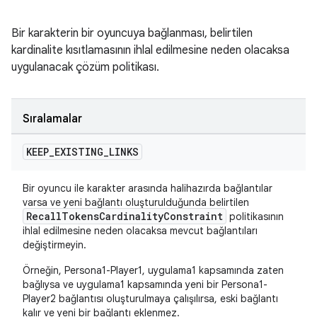
Bir karakterin bir oyuncuya bağlanması, belirtilen
kardinalite kısıtlamasının ihlal edilmesine neden olacaksa
uygulanacak çözüm politikası.
Sıralamalar
KEEP
_
EXISTING
_
LINKS
Bir oyuncu ile karakter arasında halihazırda bağlantılar
varsa ve yeni bağlantı oluşturulduğunda belirtilen
RecallTokensCardinalityConstraint
politikasının
ihlal edilmesine neden olacaksa mevcut bağlantıları
değiştirmeyin.
Örneğin, Persona1-Player1, uygulama1 kapsamında zaten
bağlıysa ve uygulama1 kapsamında yeni bir Persona1-
Player2 bağlantısı oluşturulmaya çalışılırsa, eski bağlantı
kalır ve yeni bir bağlantı eklenmez.