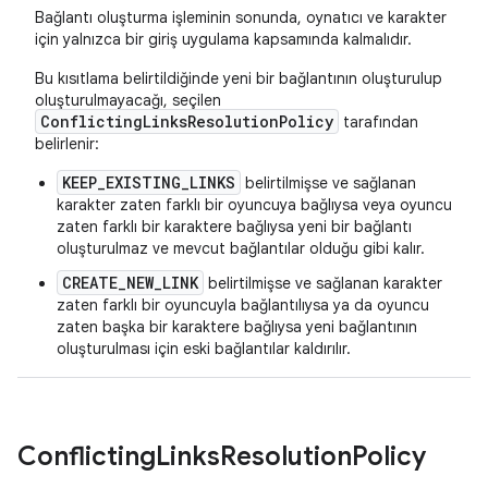
Bağlantı oluşturma işleminin sonunda, oynatıcı ve karakter
için yalnızca bir giriş uygulama kapsamında kalmalıdır.
Bu kısıtlama belirtildiğinde yeni bir bağlantının oluşturulup
oluşturulmayacağı, seçilen
ConflictingLinksResolutionPolicy
tarafından
belirlenir:
KEEP_EXISTING_LINKS
belirtilmişse ve sağlanan
karakter zaten farklı bir oyuncuya bağlıysa veya oyuncu
zaten farklı bir karaktere bağlıysa yeni bir bağlantı
oluşturulmaz ve mevcut bağlantılar olduğu gibi kalır.
CREATE_NEW_LINK
belirtilmişse ve sağlanan karakter
zaten farklı bir oyuncuyla bağlantılıysa ya da oyuncu
zaten başka bir karaktere bağlıysa yeni bağlantının
oluşturulması için eski bağlantılar kaldırılır.
Conflicting
Links
Resolution
Policy