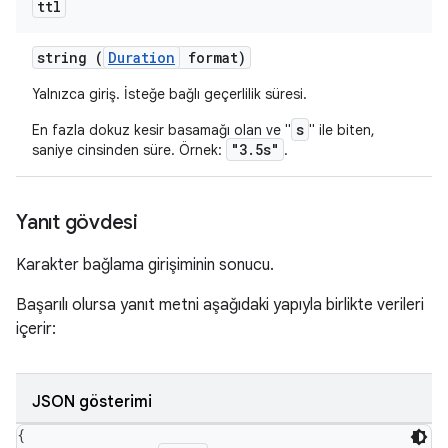
ttl
string (
Duration
format)
Yalnızca giriş. İsteğe bağlı geçerlilik süresi.
s
En fazla dokuz kesir basamağı olan ve "
" ile biten,
"3.5s"
saniye cinsinden süre. Örnek:
.
Yanıt gövdesi
Karakter bağlama girişiminin sonucu.
Başarılı olursa yanıt metni aşağıdaki yapıyla birlikte verileri
içerir:
JSON gösterimi
{