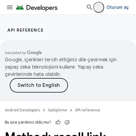
Oturum aç
API REFERENCE
Google, içerikleri tercih ettiğiniz dile çevirmek için
yapay zeka teknolojisini kullanır. Yapay zeka
çevirilerinde hata olabilir.
Android Developers
Geliştirme
API reference
Bu size yardımcı oldu mu?