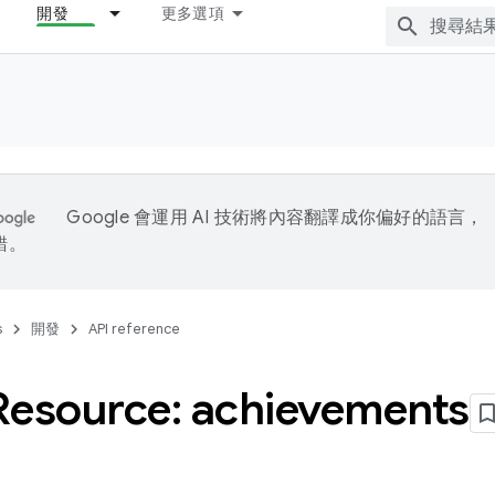
開發
更多選項
Google 會運用 AI 技術將內容翻譯成你偏好的語言，
錯。
s
開發
API reference
Resource: achievements