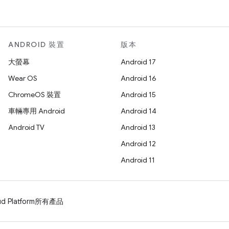
ANDROID 裝置
版本
大螢幕
Android 17
Wear OS
Android 16
ChromeOS 裝置
Android 15
車輛專用 Android
Android 14
Android TV
Android 13
Android 12
Android 11
d Platform
所有產品