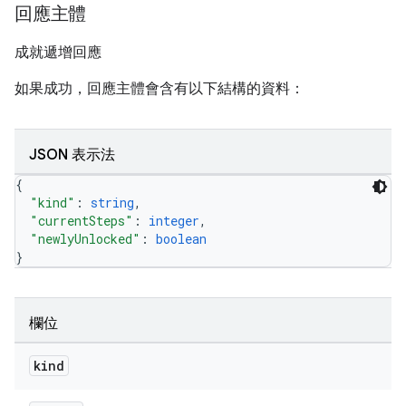
回應主體
成就遞增回應
如果成功，回應主體會含有以下結構的資料：
JSON 表示法
{
"kind"
: 
string
,
"currentSteps"
: 
integer
,
"newlyUnlocked"
: 
boolean
}
欄位
kind