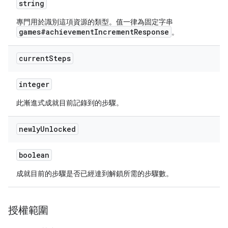
string
專門用於識別這項資源的類型。值一律為固定字串
games#achievementIncrementResponse
。
current
Steps
integer
此漸進式成就目前記錄到的步驟。
newly
Unlocked
boolean
成就目前的步驟是否已經達到解鎖所需的步驟數。
授權範圍