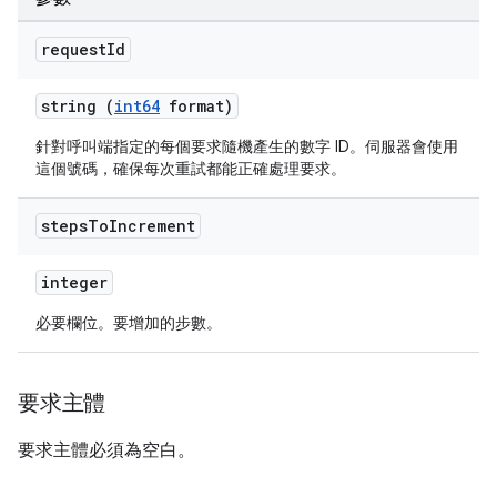
request
Id
string (
int64
format)
針對呼叫端指定的每個要求隨機產生的數字 ID。伺服器會使用
這個號碼，確保每次重試都能正確處理要求。
steps
To
Increment
integer
必要欄位。要增加的步數。
要求主體
要求主體必須為空白。