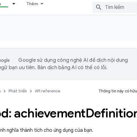
n
Thêm
Google sử dụng công nghệ AI để dịch nội dung
gữ bạn ưu tiên. Bản dịch bằng AI có thể có lỗi.
s
Phát triển
API reference
Thông tin này có hữu
d: achievement
Definitio
định nghĩa thành tích cho ứng dụng của bạn.