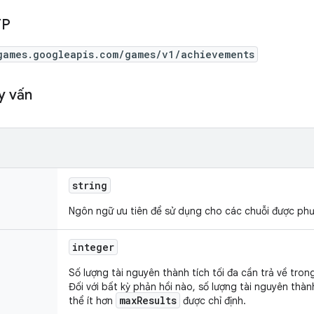
TP
games.googleapis.com/games/v1/achievements
y vấn
string
Ngôn ngữ ưu tiên để sử dụng cho các chuỗi được phư
integer
Số lượng tài nguyên thành tích tối đa cần trả về tro
Đối với bất kỳ phản hồi nào, số lượng tài nguyên thàn
maxResults
thể ít hơn
được chỉ định.