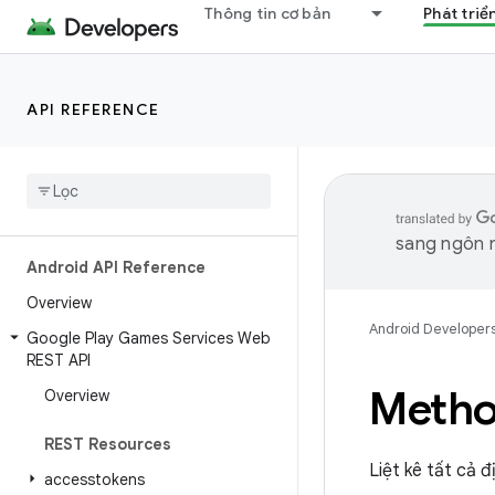
Thông tin cơ bản
Phát triể
API REFERENCE
sang ngôn n
Android API Reference
Overview
Android Developer
Google Play Games Services Web
REST API
Metho
Overview
REST Resources
Liệt kê tất cả 
accesstokens