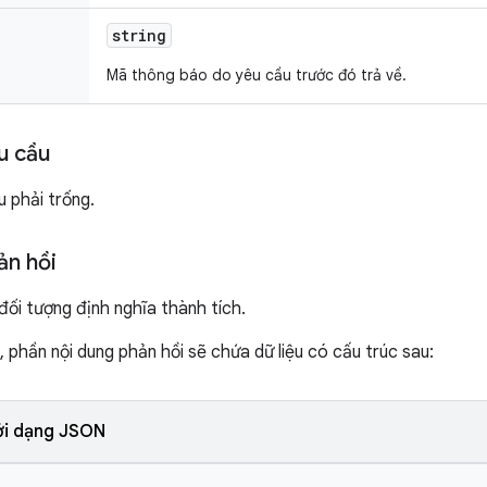
string
Mã thông báo do yêu cầu trước đó trả về.
u cầu
u phải trống.
ản hồi
ối tượng định nghĩa thành tích.
 phần nội dung phản hồi sẽ chứa dữ liệu có cấu trúc sau:
ới dạng JSON