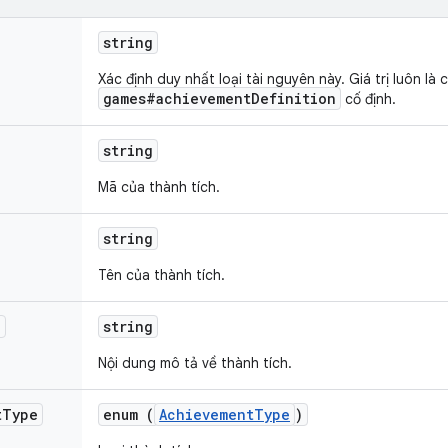
string
Xác định duy nhất loại tài nguyên này. Giá trị luôn là 
games#achievementDefinition
cố định.
string
Mã của thành tích.
string
Tên của thành tích.
n
string
Nội dung mô tả về thành tích.
t
Type
enum (
AchievementType
)