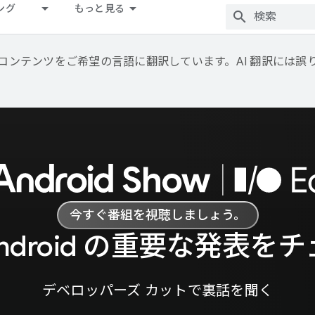
ング
もっと見る
用して、コンテンツをご希望の言語に翻訳しています。AI 翻訳には
今すぐ番組を視聴しましょう。
ere.Android の重要な発表
デベロッパーズ カットで裏話を聞く