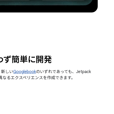
わず簡単に開発
、新しい
Googlebook
のいずれであっても、Jetpack
とに異なるエクスペリエンスを作成できます。