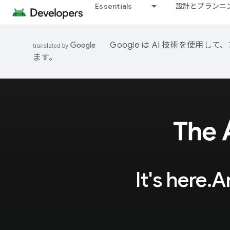
Essentials
設計とプランニ
Google は AI 技術を使
ます。
It's h