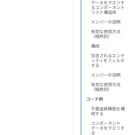
データをクエリす
るコンポーネント
リスト構造体
メンバーの説明
有効な使用方法
（暗黙的）
構成
包含されるエンテ
ィティをフィルタ
する
メンバーの説明
有効な使用方法
（暗黙的）
コード例
平面追跡機能を構
成する
コンポーネント
データをクエリす
る