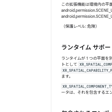
この拡張機能は環境内の平面を
android.permission.SC
android.permission.
（保護レベル: 危険）
ランタイム サポー
ランタイムが 1 つの平面
トとして
XR_SPATIAL_COM
XR_SPATIAL_CAPABILITY_
ます。
XR_SPATIAL_COMPONENT_T
ータは、それを包含するエ