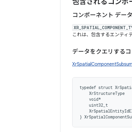
包含されるコンポ
コンポーネント デー
XR_SPATIAL_COMPONENT_T
これは、包含するエンティティ
データをクエリするコ
XrSpatialComponentSubsu
typedef
struct
XrSpati
XrStructureType
void
*
uint32_t
XrSpatialEntityIdE
}
XrSpatialComponentS