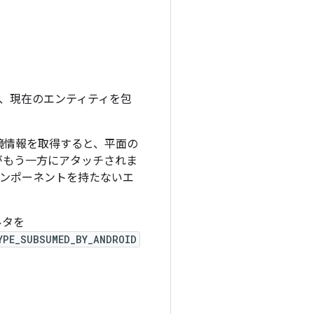
、現在のエンティティを包
境情報を取得すると、平面の
がもう一方にアタッチされま
ンポーネントを持たないエ
ルタを
YPE_SUBSUMED_BY_ANDROID