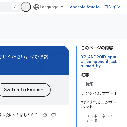
/
Android Studio
ログイン
このページの内容
寄せください。ぜひお試
XR_ANDROID_spati
al_component_sub
sumed_by
概要
権限
ランタイム サポート
包含されるコンポー
ネント
報は役に立ちましたか？
コンポーネント
データ