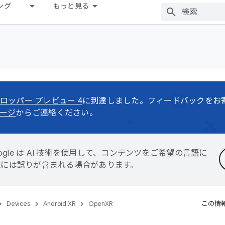
ング
もっと見る
ロッパー プレビュー 4
に到達しました。フィードバックをお
ージ
からご連絡ください。
ogle は AI 技術を使用して、コンテンツをご希望の言語に
翻訳には誤りが含まれる場合があります。
Devices
Android XR
OpenXR
この情