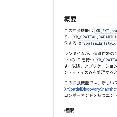
概要
この拡張機能は
XR_EXT_sp
り、
XR_SPATIAL_CAPABILI
含する
XrSpatialEntityId
ランタイムが、追跡対象の 
1 つの ID を持つ
XR_SPATIA
す。以降、アプリケーショ
ンティティのみを処理する
この拡張機能では、新しい
XrSpatialDiscoverySnapsh
コンポーネントを持つエン
権限