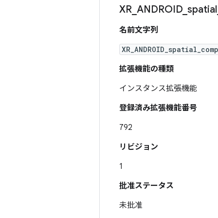
XR
_
ANDROID
_
spatial
名前文字列
XR_ANDROID_spatial_com
拡張機能の種類
インスタンス拡張機能
登録済み拡張機能番号
792
リビジョン
1
批准ステータス
未批准