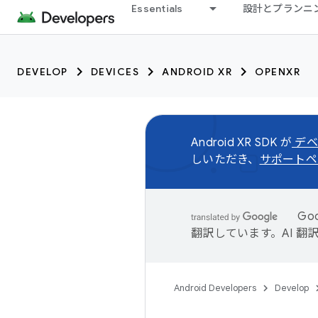
Essentials
設計とプランニ
DEVELOP
DEVICES
ANDROID XR
OPENXR
Android XR SDK が
デベ
しいただき、
サポートペ
Go
翻訳しています。AI 
Android Developers
Develop