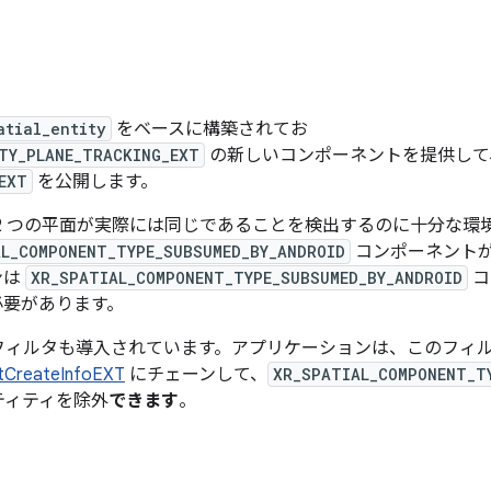
atial_entity
をベースに構築されてお
TY_PLANE_TRACKING_EXT
の新しいコンポーネントを提供して
EXT
を公開します。
2 つの平面が実際には同じであることを検出するのに十分な環
L_COMPONENT_TYPE_SUBSUMED_BY_ANDROID
コンポーネント
ンは
XR_SPATIAL_COMPONENT_TYPE_SUBSUMED_BY_ANDROID
コ
必要があります。
フィルタも導入されています。アプリケーションは、このフィ
otCreateInfoEXT
にチェーンして、
XR_SPATIAL_COMPONENT_T
ティティを除外
できます
。