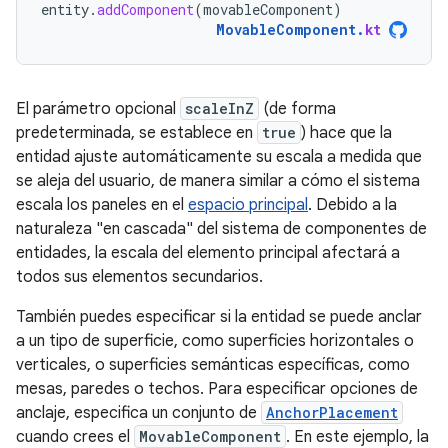
entity
.
addComponent
(
movableComponent
)
MovableComponent
.
kt
El parámetro opcional
scaleInZ
(de forma
predeterminada, se establece en
true
) hace que la
entidad ajuste automáticamente su escala a medida que
se aleja del usuario, de manera similar a cómo el sistema
escala los paneles en el
espacio principal
. Debido a la
naturaleza "en cascada" del sistema de componentes de
entidades, la escala del elemento principal afectará a
todos sus elementos secundarios.
También puedes especificar si la entidad se puede anclar
a un tipo de superficie, como superficies horizontales o
verticales, o superficies semánticas específicas, como
mesas, paredes o techos. Para especificar opciones de
anclaje, especifica un conjunto de
AnchorPlacement
cuando crees el
MovableComponent
. En este ejemplo, la