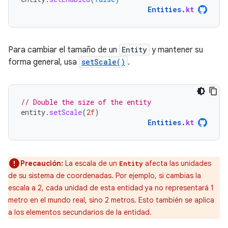
Entities
.
kt
Para cambiar el tamaño de un
Entity
y mantener su
forma general, usa
setScale()
.
// Double the size of the entity
entity
.
setScale
(
2f
)
Entities
.
kt
Precaución:
La escala de un
afecta las unidades
Entity
de su sistema de coordenadas. Por ejemplo, si cambias la
escala a 2, cada unidad de esta entidad ya no representará 1
metro en el mundo real, sino 2 metros. Esto también se aplica
a los elementos secundarios de la entidad.