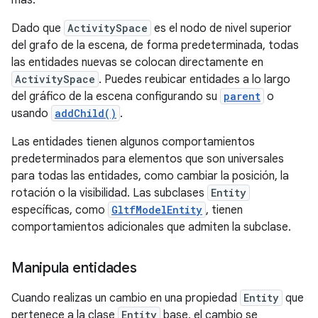
más.
Dado que
ActivitySpace
es el nodo de nivel superior
del grafo de la escena, de forma predeterminada, todas
las entidades nuevas se colocan directamente en
ActivitySpace
. Puedes reubicar entidades a lo largo
del gráfico de la escena configurando su
parent
o
usando
addChild()
.
Las entidades tienen algunos comportamientos
predeterminados para elementos que son universales
para todas las entidades, como cambiar la posición, la
rotación o la visibilidad. Las subclases
Entity
específicas, como
GltfModelEntity
, tienen
comportamientos adicionales que admiten la subclase.
Manipula entidades
Cuando realizas un cambio en una propiedad
Entity
que
pertenece a la clase
Entity
base, el cambio se