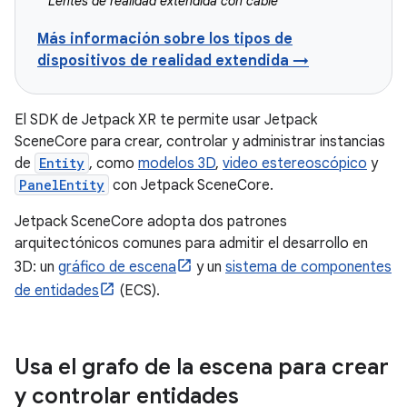
Lentes de realidad extendida con cable
Más información sobre los tipos de
dispositivos de realidad extendida →
El SDK de Jetpack XR te permite usar Jetpack
SceneCore para crear, controlar y administrar instancias
de
Entity
, como
modelos 3D
,
video estereoscópico
y
PanelEntity
con Jetpack SceneCore.
Jetpack SceneCore adopta dos patrones
arquitectónicos comunes para admitir el desarrollo en
3D: un
gráfico de escena
y un
sistema de componentes
de entidades
(ECS).
Usa el grafo de la escena para crear
y controlar entidades