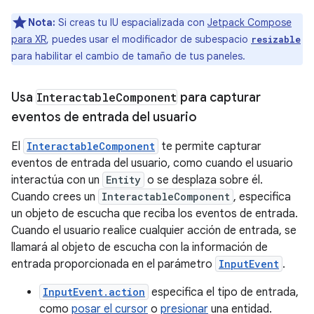
Nota:
Si creas tu IU espacializada con
Jetpack Compose
para XR
, puedes usar el modificador de subespacio
resizable
para habilitar el cambio de tamaño de tus paneles.
Usa
Interactable
Component
para capturar
eventos de entrada del usuario
El
InteractableComponent
te permite capturar
eventos de entrada del usuario, como cuando el usuario
interactúa con un
Entity
o se desplaza sobre él.
Cuando crees un
InteractableComponent
, especifica
un objeto de escucha que reciba los eventos de entrada.
Cuando el usuario realice cualquier acción de entrada, se
llamará al objeto de escucha con la información de
entrada proporcionada en el parámetro
InputEvent
.
InputEvent.action
especifica el tipo de entrada,
como
posar el cursor
o
presionar
una entidad.