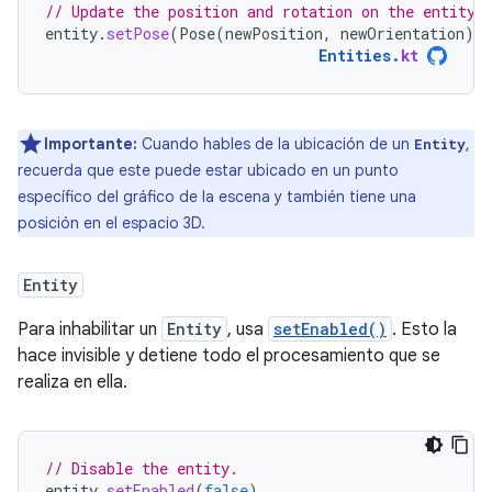
// Update the position and rotation on the entity
entity
.
setPose
(
Pose
(
newPosition
,
newOrientation
))
Entities
.
kt
Importante:
Cuando hables de la ubicación de un
,
Entity
recuerda que este puede estar ubicado en un punto
específico del gráfico de la escena y también tiene una
posición en el espacio 3D.
Entity
Para inhabilitar un
Entity
, usa
setEnabled()
. Esto la
hace invisible y detiene todo el procesamiento que se
realiza en ella.
// Disable the entity.
entity
.
setEnabled
(
false
)