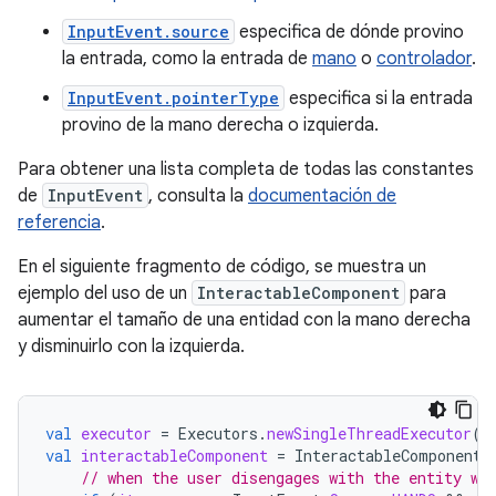
InputEvent.source
especifica de dónde provino
la entrada, como la entrada de
mano
o
controlador
.
InputEvent.pointerType
especifica si la entrada
provino de la mano derecha o izquierda.
Para obtener una lista completa de todas las constantes
de
InputEvent
, consulta la
documentación de
referencia
.
En el siguiente fragmento de código, se muestra un
ejemplo del uso de un
InteractableComponent
para
aumentar el tamaño de una entidad con la mano derecha
y disminuirlo con la izquierda.
val
executor
=
Executors
.
newSingleThreadExecutor
()
val
interactableComponent
=
InteractableComponent
.
// when the user disengages with the entity wi