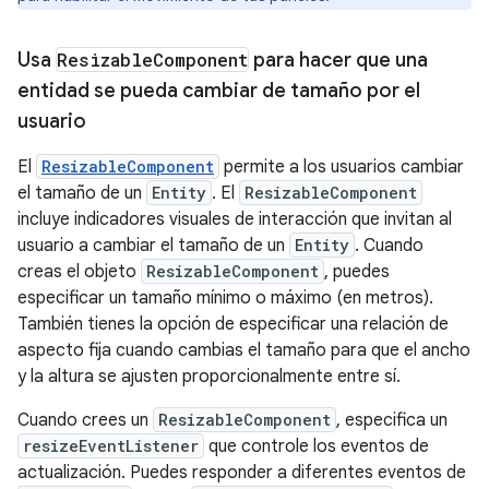
Usa
Resizable
Component
para hacer que una
entidad se pueda cambiar de tamaño por el
usuario
El
ResizableComponent
permite a los usuarios cambiar
el tamaño de un
Entity
. El
ResizableComponent
incluye indicadores visuales de interacción que invitan al
usuario a cambiar el tamaño de un
Entity
. Cuando
creas el objeto
ResizableComponent
, puedes
especificar un tamaño mínimo o máximo (en metros).
También tienes la opción de especificar una relación de
aspecto fija cuando cambias el tamaño para que el ancho
y la altura se ajusten proporcionalmente entre sí.
Cuando crees un
ResizableComponent
, especifica un
resizeEventListener
que controle los eventos de
actualización. Puedes responder a diferentes eventos de