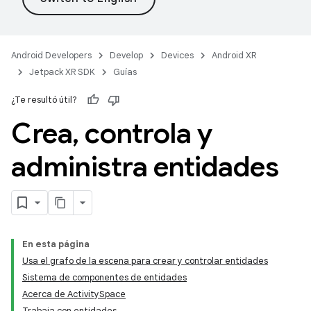
Android Developers
Develop
Devices
Android XR
Jetpack XR SDK
Guías
¿Te resultó útil?
Crea
,
controla y
administra entidades
En esta página
Usa el grafo de la escena para crear y controlar entidades
Sistema de componentes de entidades
Acerca de ActivitySpace
Trabaja con entidades