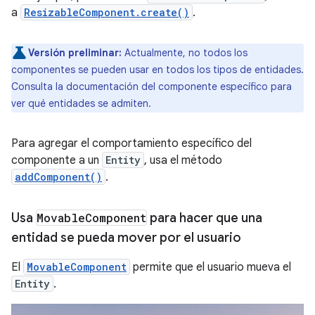
a
ResizableComponent.create()
.
Versión preliminar:
Actualmente, no todos los
componentes se pueden usar en todos los tipos de entidades.
Consulta la documentación del componente específico para
ver qué entidades se admiten.
Para agregar el comportamiento específico del
componente a un
Entity
, usa el método
addComponent()
.
Usa
Movable
Component
para hacer que una
entidad se pueda mover por el usuario
El
MovableComponent
permite que el usuario mueva el
Entity
.