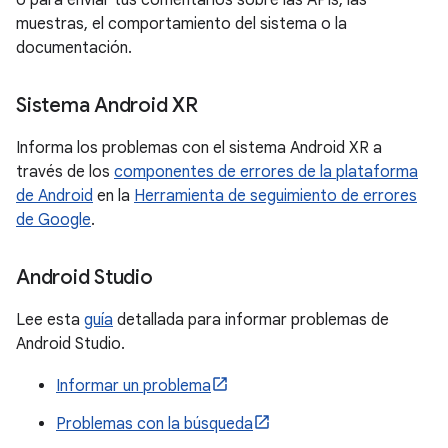
o para enviar tus comentarios sobre las APIs, las
muestras, el comportamiento del sistema o la
documentación.
Sistema Android XR
Informa los problemas con el sistema Android XR a
través de los
componentes de errores de la plataforma
de Android
en la
Herramienta de seguimiento de errores
de Google
.
Android Studio
Lee esta
guía
detallada para informar problemas de
Android Studio.
Informar un problema
Problemas con la búsqueda