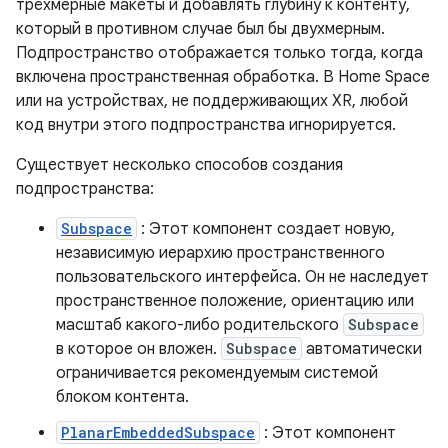
трёхмерные макеты и добавлять глубину к контенту,
который в противном случае был бы двухмерным.
Подпространство отображается только тогда, когда
включена пространственная обработка. В Home Space
или на устройствах, не поддерживающих XR, любой
код внутри этого подпространства игнорируется.
Существует несколько способов создания
подпространства:
Subspace
: Этот компонент создает новую,
независимую иерархию пространственного
пользовательского интерфейса. Он не наследует
пространственное положение, ориентацию или
масштаб какого-либо родительского
Subspace
в которое он вложен.
Subspace
автоматически
ограничивается рекомендуемым системой
блоком контента.
PlanarEmbeddedSubspace
: Этот компонент