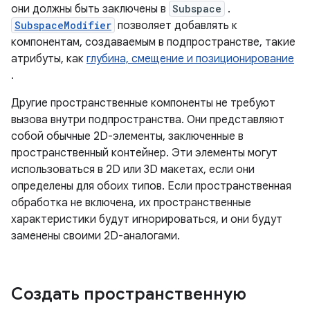
они должны быть заключены в
Subspace
.
SubspaceModifier
позволяет добавлять к
компонентам, создаваемым в подпространстве, такие
атрибуты, как
глубина, смещение и позиционирование
.
Другие пространственные компоненты не требуют
вызова внутри подпространства. Они представляют
собой обычные 2D-элементы, заключенные в
пространственный контейнер. Эти элементы могут
использоваться в 2D или 3D макетах, если они
определены для обоих типов. Если пространственная
обработка не включена, их пространственные
характеристики будут игнорироваться, и они будут
заменены своими 2D-аналогами.
Создать пространственную