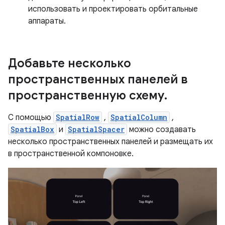
использовать и проектировать орбитальные
аппараты.
Добавьте несколько
пространственных панелей в
пространственную схему.
С помощью
SpatialRow
,
SpatialColumn
,
SpatialBox
и
SpatialSpacer
можно создавать
несколько пространственных панелей и размещать их
в пространственной компоновке.