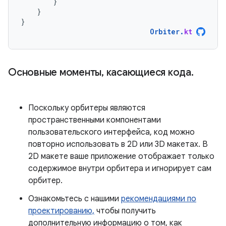
}
}
}
Orbiter
.
kt
Основные моменты, касающиеся кода.
Поскольку орбитеры являются
пространственными компонентами
пользовательского интерфейса, код можно
повторно использовать в 2D или 3D макетах. В
2D макете ваше приложение отображает только
содержимое внутри орбитера и игнорирует сам
орбитер.
Ознакомьтесь с нашими
рекомендациями по
проектированию,
чтобы получить
дополнительную информацию о том, как