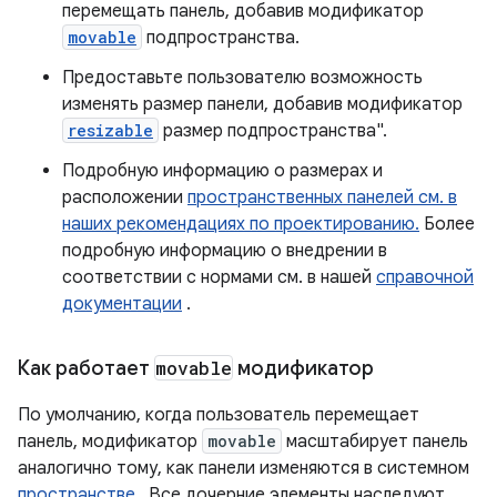
перемещать панель, добавив модификатор
movable
подпространства.
Предоставьте пользователю возможность
изменять размер панели, добавив модификатор
resizable
размер подпространства".
Подробную информацию о размерах и
расположении
пространственных панелей см. в
наших рекомендациях по проектированию.
Более
подробную информацию о внедрении в
соответствии с нормами см. в нашей
справочной
документации
.
Как работает
movable
модификатор
По умолчанию, когда пользователь перемещает
панель, модификатор
movable
масштабирует панель
аналогично тому, как панели изменяются в системном
пространстве
. Все дочерние элементы наследуют