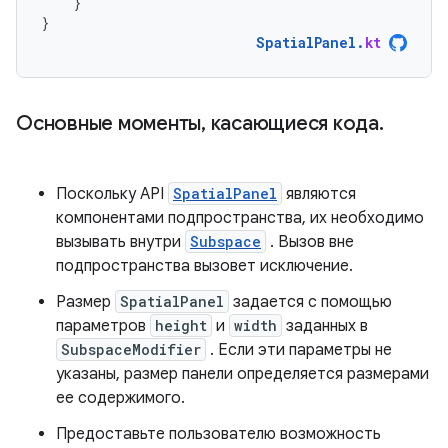
}
}
SpatialPanel
.
kt
Основные моменты, касающиеся кода.
Поскольку API
SpatialPanel
являются
компонентами подпространства, их необходимо
вызывать внутри
Subspace
. Вызов вне
подпространства вызовет исключение.
Размер
SpatialPanel
задается с помощью
параметров
height
и
width
заданных в
SubspaceModifier
. Если эти параметры не
указаны, размер панели определяется размерами
ее содержимого.
Предоставьте пользователю возможность