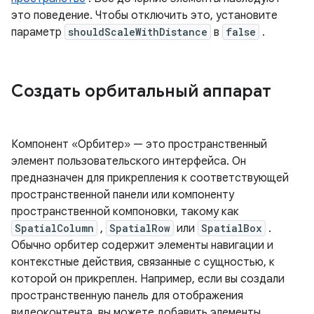
это поведение. Чтобы отключить это, установите
параметр
shouldScaleWithDistance
в
false
.
Создать орбитальный аппарат
Компонент «Орбитер» — это пространственный
элемент пользовательского интерфейса. Он
предназначен для прикрепления к соответствующей
пространственной панели или компоненту
пространственной компоновки, такому как
SpatialColumn
,
SpatialRow
или
SpatialBox
.
Обычно орбитер содержит элементы навигации и
контекстные действия, связанные с сущностью, к
которой он прикреплен. Например, если вы создали
пространственную панель для отображения
видеоконтента, вы можете добавить элементы