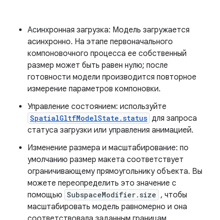
Асинхронная загрузка: Модель загружается
асинхронно. На этапе первоначального
компоновочного процесса ее собственный
размер может быть равен нулю; после
готовности модели производится повторное
измерение параметров компоновки.
Управление состоянием: используйте
SpatialGltfModelState.status
для запроса
статуса загрузки или управления анимацией.
Изменение размера и масштабирование: по
умолчанию размер макета соответствует
ограничивающему прямоугольнику объекта. Вы
можете переопределить это значение с
помощью
SubspaceModifier.size
, чтобы
масштабировать модель равномерно и она
соответствовала заданным границам.