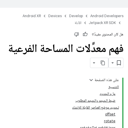
Android XR
Devices
Develop
Android Developers
Jetpack XR SDK
الأدلة
هل كان المحتوى مفيدًا؟
فهم معدِّلات المساحة الفرعية
على هذه الصفحة
التنسيق
ملء الحدود
ضبط الحجم والحجم المطلوب
تحديد موضع العناصر القابلة للإنشاء
offset
rotate
rotateToLookAtUser