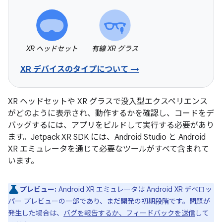
XR ヘッドセット
有線 XR グラス
XR デバイスのタイプについて →
XR ヘッドセットや XR グラスで没入型エクスペリエンス
がどのように表示され、動作するかを確認し、コードをデ
バッグするには、アプリをビルドして実行する必要があり
ます。Jetpack XR SDK には、Android Studio と Android
XR エミュレータを通じて必要なツールがすべて含まれて
います。
プレビュー:
Android XR エミュレータは Android XR デベロッ
パー プレビューの一部であり、まだ開発の初期段階です。問題が
発生した場合は、
バグを報告するか、フィードバックを送信
して