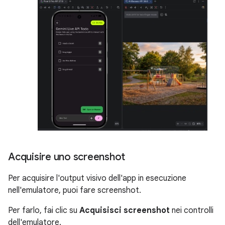
Acquisire uno screenshot
Per acquisire l'output visivo dell'app in esecuzione
nell'emulatore, puoi fare screenshot.
Per farlo, fai clic su
Acquisisci screenshot
nei controlli
dell'emulatore.