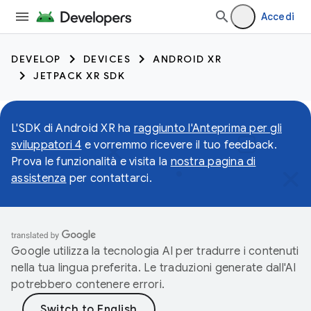
Accedi
DEVELOP
DEVICES
ANDROID XR
JETPACK XR SDK
L'SDK di Android XR ha
raggiunto l'Anteprima per gli
sviluppatori 4
e vorremmo ricevere il tuo feedback.
Prova le funzionalità e visita la
nostra pagina di
assistenza
per contattarci.
Google utilizza la tecnologia AI per tradurre i contenuti
nella tua lingua preferita. Le traduzioni generate dall'AI
potrebbero contenere errori.