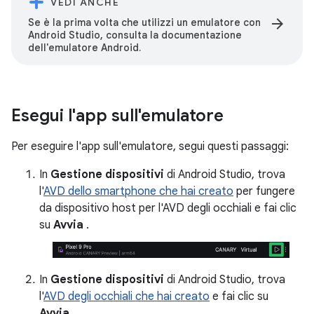
VEDI ANCHE
arrow_forward
Se è la prima volta che utilizzi un emulatore con
Android Studio, consulta la documentazione
dell'emulatore Android.
Esegui l'app sull'emulatore
Per eseguire l'app sull'emulatore, segui questi passaggi:
In
Gestione dispositivi
di Android Studio, trova
l'
AVD dello smartphone che hai creato
per fungere
da dispositivo host per l'AVD degli occhiali e fai clic
su
Avvia
.
In
Gestione dispositivi
di Android Studio, trova
l'
AVD degli occhiali che hai creato
e fai clic su
Avvia
.