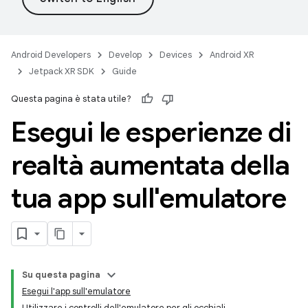
Android Developers
Develop
Devices
Android XR
Jetpack XR SDK
Guide
Questa pagina è stata utile?
Esegui le esperienze di
realtà aumentata della
tua app sull'emulatore
Su questa pagina
Esegui l'app sull'emulatore
Utilizzare i controlli dell'emulatore per gli occhiali