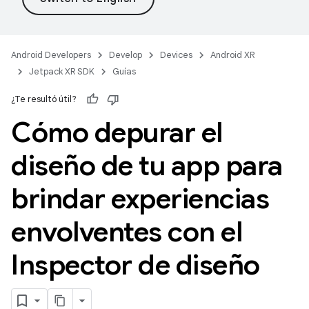
Android Developers
Develop
Devices
Android XR
Jetpack XR SDK
Guías
¿Te resultó útil?
Cómo depurar el
diseño de tu app para
brindar experiencias
envolventes con el
Inspector de diseño