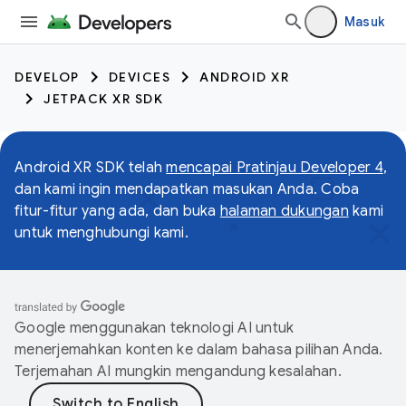
Masuk
DEVELOP
DEVICES
ANDROID XR
JETPACK XR SDK
Android XR SDK telah
mencapai Pratinjau Developer 4
,
dan kami ingin mendapatkan masukan Anda. Coba
fitur-fitur yang ada, dan buka
halaman dukungan
kami
untuk menghubungi kami.
Google menggunakan teknologi AI untuk
menerjemahkan konten ke dalam bahasa pilihan Anda.
Terjemahan AI mungkin mengandung kesalahan.