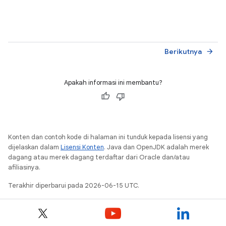
Berikutnya
arrow_forward
Apakah informasi ini membantu?
Konten dan contoh kode di halaman ini tunduk kepada lisensi yang
dijelaskan dalam
Lisensi Konten
. Java dan OpenJDK adalah merek
dagang atau merek dagang terdaftar dari Oracle dan/atau
afiliasinya.
Terakhir diperbarui pada 2026-06-15 UTC.