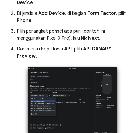
Device
.
Di jendela
Add Device
, di bagian
Form Factor
, pilih
Phone
.
Pilih perangkat ponsel apa pun (contoh ini
menggunakan Pixel 9 Pro), lalu klik
Next
.
Dari menu drop-down
API
, pilih
API CANARY
Preview
.