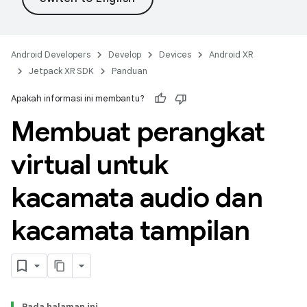
Android Developers
Develop
Devices
Android XR
Jetpack XR SDK
Panduan
Apakah informasi ini membantu?
Membuat perangkat
virtual untuk
kacamata audio dan
kacamata tampilan
Pada halaman ini