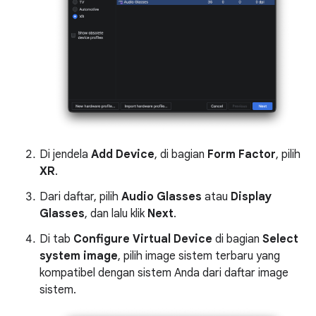
Di jendela
Add Device
, di bagian
Form Factor
, pilih
XR
.
Dari daftar, pilih
Audio Glasses
atau
Display
Glasses
, dan lalu klik
Next
.
Di tab
Configure Virtual Device
di bagian
Select
system image
, pilih image sistem terbaru yang
kompatibel dengan sistem Anda dari daftar image
sistem.