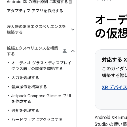
Android XR の設計原則に準拠する ⍈
アダプティブ アプリを作成する
オーデ
没入感のあるエクスペリエンスを
の仮
構築する
拡張エクスペリエンスを構築
する
対応する X
オーディオ グラスとディスプレイ
グラス向けの開発を開始する
このガイダ
構築する際
入力を処理する
音声操作を構築する
XR デバイ
Jetpack Compose Glimmer で UI
を作成する
通知を処理する
Android XR
ハードウェアにアクセスする
Studio の