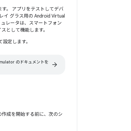
あります。 アプリをテストしてデバ
グラス用の Android Virtual
エミュレータは、スマートフォン
イスとして機能します。
て設定します。
Emulator のドキュメントを
arrow_forward
AVD）の作成を開始する前に、次のシ