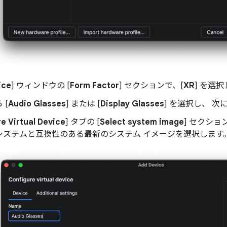
ice
] ウィンドウの [
Form Factor
] セクションで、[
XR
] を選
 [
Audio Glasses
] または [
Display Glasses
] を選択し、 次に
e Virtual Device
] タブの [
Select system image
] セクシ
システムと互換性のある最新のシステム イメージを選択します