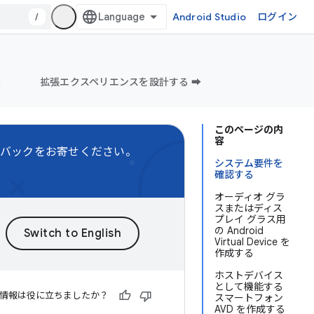
/
Android Studio
ログイン
️
拡張エクスペリエンスを設計する ➡️
このページの内
容
バックをお寄せください。
システム要件を
確認する
オーディオ グラ
スまたはディス
プレイ グラス用
の Android
Virtual Device を
作成する
ホストデバイス
として機能する
情報は役に立ちましたか？
スマートフォン
AVD を作成する