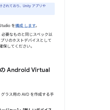
ために設計されており、Unity アプリや
udio を
構成 します
。
 必要なものと同じスペック以
、アプリのホストデバイスとして
を確保してください。
roid Virtual
ラス用の AVD を作成する手