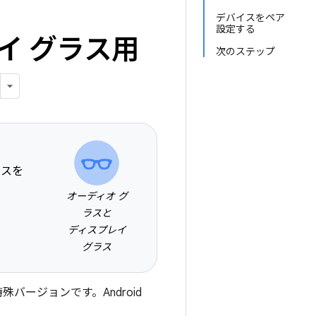
デバイスをペア
設定する
イ グラス用
次のステップ
ンスを
オーディオ グ
ラスと
ディスプレイ
グラス
r の特殊バージョンです。Android