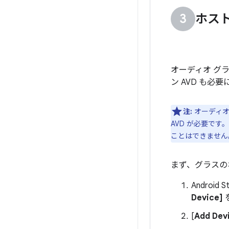
ホスト
オーディオ グ
ン AVD も必
注:
オーディオ
AVD が必要です
ことはできません
まず、グラスの
Androi
Device]
[
Add Dev