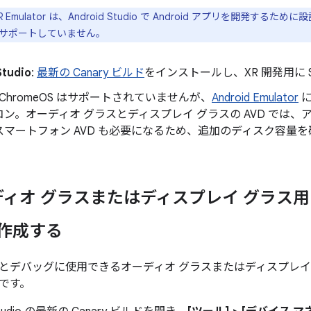
 XR Emulator は、Android Studio で Android アプリを開発する
リはサポートしていません。
Studio
:
最新の Canary ビルド
をインストールし、XR 開発用に St
: ChromeOS はサポートされていませんが、
Android Emulator
に
ン。オーディオ グラスとディスプレイ グラスの AVD では
スマートフォン AVD も必要になるため、追加のディスク容量
ィオ グラスまたはディスプレイ グラス用の And
 を作成する
とデバッグに使用できるオーディオ グラスまたはディスプレイ グ
です。