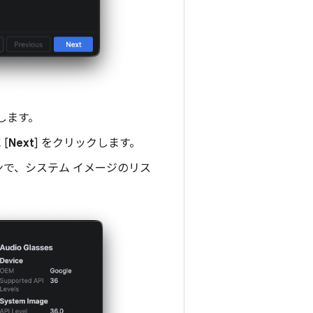
択します。
 [
Next
] をクリックします。
ョンで、システム イメージのリス
。