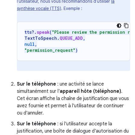
l'utilisateur, nous vous recommandons d'utiliser
la
synthèse vocale (TTS)
. Exemple :
tts
?.
speak
(
"Please review the permission re
TextToSpeech
.
QUEUE_ADD
,
null
,
"permission_request"
)
Sur le téléphone
: une activité se lance
simultanément sur l'
appareil hôte (téléphone)
.
Cet écran affiche la chaîne de justification que vous
avez fournie et permet à l'utilisateur de continuer
ou d'annuler.
Sur le téléphone
: si l'utilisateur accepte la
justification, une boîte de dialogue d'autorisation du