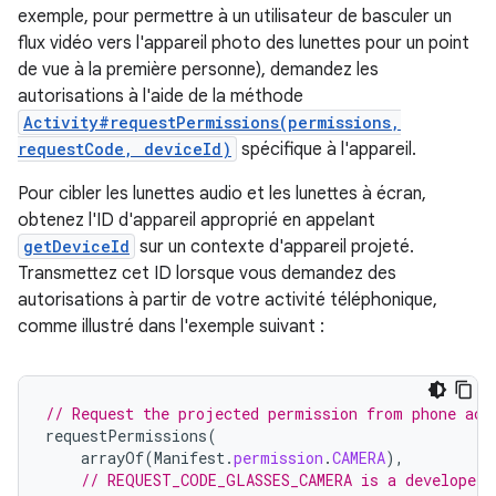
exemple, pour permettre à un utilisateur de basculer un
flux vidéo vers l'appareil photo des lunettes pour un point
de vue à la première personne), demandez les
autorisations à l'aide de la méthode
Activity#requestPermissions(permissions,
requestCode, deviceId)
spécifique à l'appareil.
Pour cibler les lunettes audio et les lunettes à écran,
obtenez l'ID d'appareil approprié en appelant
getDeviceId
sur un contexte d'appareil projeté.
Transmettez cet ID lorsque vous demandez des
autorisations à partir de votre activité téléphonique,
comme illustré dans l'exemple suivant :
// Request the projected permission from phone act
requestPermissions
(
arrayOf
(
Manifest
.
permission
.
CAMERA
),
// REQUEST_CODE_GLASSES_CAMERA is a developer-