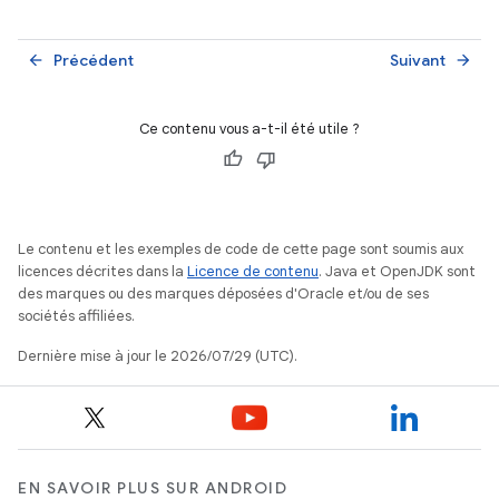
Précédent
Suivant
arrow_back
arrow_forward
Ce contenu vous a-t-il été utile ?
Le contenu et les exemples de code de cette page sont soumis aux
licences décrites dans la
Licence de contenu
. Java et OpenJDK sont
des marques ou des marques déposées d'Oracle et/ou de ses
sociétés affiliées.
Dernière mise à jour le 2026/07/29 (UTC).
EN SAVOIR PLUS SUR ANDROID