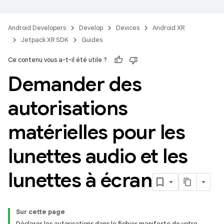
Android Developers
Develop
Devices
Android XR
Jetpack XR SDK
Guides
Ce contenu vous a-t-il été utile ?
Demander des
autorisations
matérielles pour les
lunettes audio et les
lunettes à écran
Sur cette page
Déclarer les autorisations dans le fichier manifeste de votre