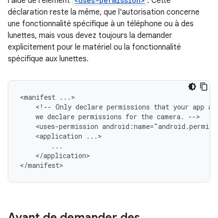
l'aide de l'élément
<uses-permission>
. Cette
déclaration reste la même, que l'autorisation concerne
une fonctionnalité spécifique à un téléphone ou à des
lunettes, mais vous devez toujours la demander
explicitement pour le matériel ou la fonctionnalité
spécifique aux lunettes.
<manifest
<!--
Only
declare
permissions
that
your
app
ac
we
declare
permissions
for
the
camera.
<uses-permission
<application
</application>

Avant de demander des