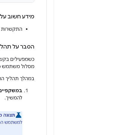
מידע חשוב על 
התקשרות 
הסבר על תהל
כשמפעילים בקש
מסלול משתמש מת
במהלך תהליך הה
במשקפיים
להמשיך.
תצוגה מ
למשתמש הסב