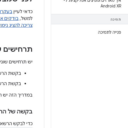
איך מארזים ומפיצים אפליקציות ל-
Android XR
כדאי לעיין
בעקרונ
למשל,
בודקים א
תמיכה
צריכה להציג נימו
פנייה לתמיכה
תרחישים 
יש תרחישים שונ
בקשת הרשאות בז
בקשת הרשאות בזמ
במדריך הזה יש ה
בקשה של הרשאות ב
כדי לבקש הרשאות 