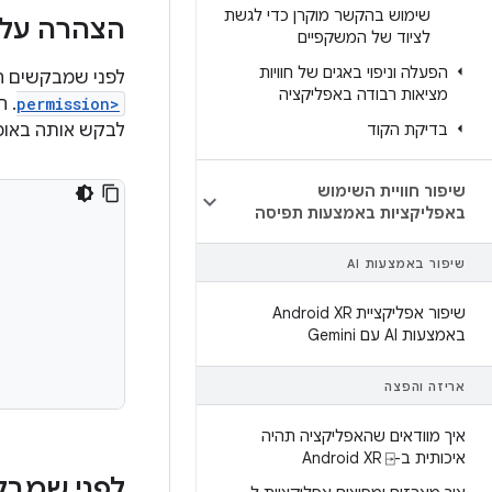
שימוש בהקשר מוקרן כדי לגשת
הצהרה על 
לציוד של המשקפיים
הפעלה וניפוי באגים של חוויות
לפני שמבקשים ה
מציאות רבודה באפליקציה
permission>
. 
בדיקת הקוד
לבקש אותה באופן
שיפור חוויית השימוש
באפליקציות באמצעות תפיסה
שיפור באמצעות AI
שיפור אפליקציית Android XR
באמצעות AI עם Gemini
אריזה והפצה
איך מוודאים שהאפליקציה תהיה
איכותית ב-Android XR ⍈
לפני שמבק