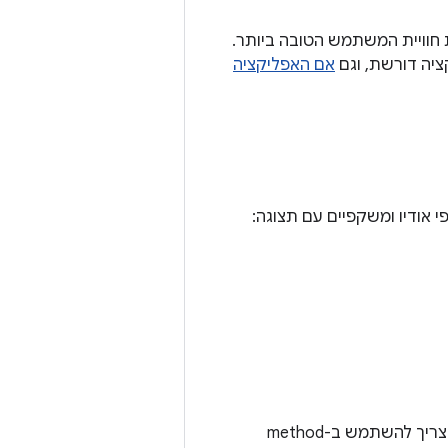
חוויית המשתמש הטובה ביותר.
יה דורשת, וגם
אם האפליקציה
אודיו ומשקפיים עם תצוגה:
להשתמש ב-method‏