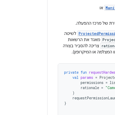
Mani
או
זרת של מרכז ההפעלה.
ProjectedPermiss
לשיטה
Proje
מאגד את הרשאות
ration
צריכה להסביר בצורה
המצלמה או המיקרופון).
private
fun
requestHardw
val
params
=
Project
permissions
=
li
rationale
=
"Cam
)
requestPermissionLau
}