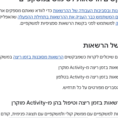
ות ובסביבות העבודה של ההרשאות
כדי לוודא שאתם מספקים את 
ם המשתמש כבר העניק את ההרשאות בתחילת ההפעלה
שהאפליקצ
ק
למשתמש לפני בקשת הרשאות ספציפיות למשקפיים.
של הרשאות
ים שיכולים לקרות כשמבקשים
הרשאות מסוכנות בזמן ריצה
במשקפי 
מן ריצה מ-Activity מוקרן
ן ריצה מ-Activity בטלפון
סברים מפורטים על כל תרחיש.
זמן ריצה וטיפול בהן מ-Activity מוקרן
למשקפיים עם ממשק קולי ולמשקפיים עם תצוגה פנימית, קודם צריך 