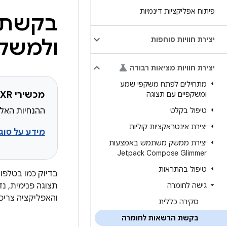
פיתוח אפליקציות דינמיות
בקשת ה
יצירת חוויות סוחפות
ולמשקפ
יצירת חוויות מציאות רבודה
מתחילים לפתח משקפי שמע
מכשירי XR שמתאימים לשימוש
ומשקפיים עם תצוגה
טיפול בקלט
ההנחיות האלה יעזרו
יצירת אינטראקציות קוליות
מידע על סוגי מ
יצירת ממשק משתמש באמצעות
Jetpack Compose Glimmer
טיפול בהתראות
בדיוק כמו בטלפו
גישה לחומרה
תצוגה פנימית, 
והאפליקציה צריכ
סקירה כללית
בקשת הרשאות לחומרה