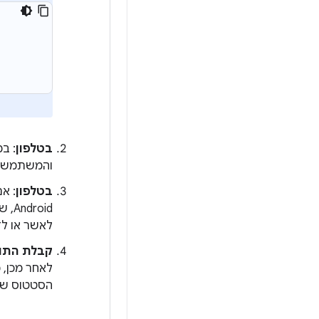
בטלפון
: ב
והמשתמש יכ
בטלפון
: א
Android, שבה נאמר למשתמש שהוא מעניק את ההרשאה
לאשר או לד
קבלת התו
לאחר מכן, מתבצ
הסטטוס של