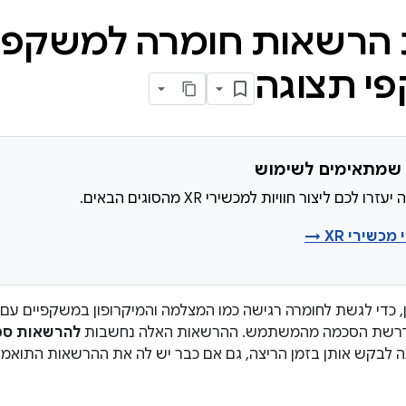
רשאות חומרה למשקפי א
י תצוגה
 לכם ליצור חוויות למכשירי XR מהסוגים הבאים.
כשירי XR →
ן, כדי לגשת לחומרה רגישה כמו המצלמה והמיקרופון במשקפיים ע
נדרשת הסכמה מהמשתמש. ההרשאות האלה נחשבות
להרשאות ספ
ה לבקש אותן בזמן הריצה, גם אם כבר יש לה את ההרשאות התואמות