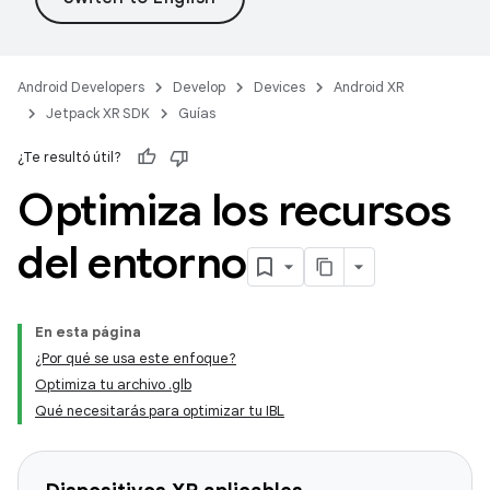
Android Developers
Develop
Devices
Android XR
Jetpack XR SDK
Guías
¿Te resultó útil?
Optimiza los recursos
del entorno
En esta página
¿Por qué se usa este enfoque?
Optimiza tu archivo .glb
Qué necesitarás para optimizar tu IBL