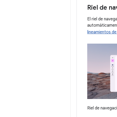
Riel de n
El riel de nave
automáticamente
lineamientos de
Riel de navegac