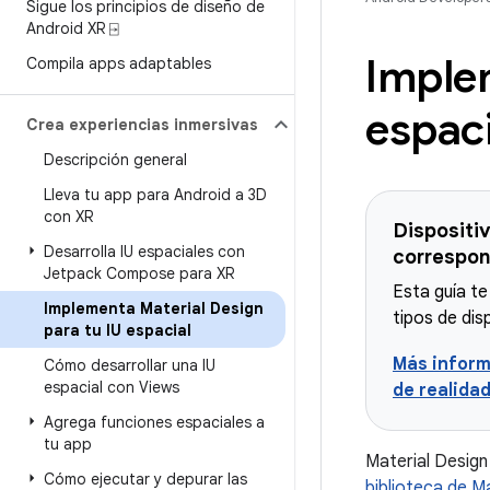
Sigue los principios de diseño de
Android XR ⍈
Implem
Compila apps adaptables
espaci
Crea experiencias inmersivas
Descripción general
Lleva tu app para Android a 3D
con XR
Dispositi
Desarrolla IU espaciales con
correspon
Jetpack Compose para XR
Esta guía te
Implementa Material Design
tipos de dis
para tu IU espacial
Más inform
Cómo desarrollar una IU
espacial con Views
de realida
Agrega funciones espaciales a
tu app
Material Design
Cómo ejecutar y depurar las
biblioteca de Ma