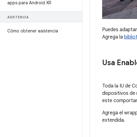
apps para Android XR
ASISTENCIA
Puedes adaptar
Cómo obtener asistencia
Agrega la
bibli
Usa Enabl
Toda la IU de 
dispositivos de
este comporta
Agrega el wrap
extendida.