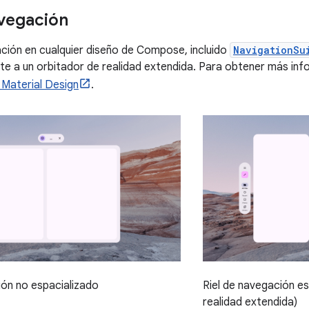
avegación
gación en cualquier diseño de Compose, incluido
NavigationSu
 a un orbitador de realidad extendida. Para obtener más info
 Material Design
.
ión no espacializado
Riel de navegación e
realidad extendida)