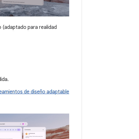
o (adaptado para realidad
ida.
neamientos de diseño adaptable