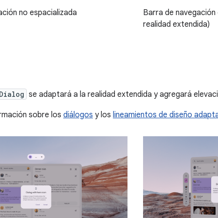
ción no espacializada
Barra de navegación 
realidad extendida)
Dialog
se adaptará a la realidad extendida y agregará eleva
rmación sobre los
diálogos
y los
lineamientos de diseño adapt