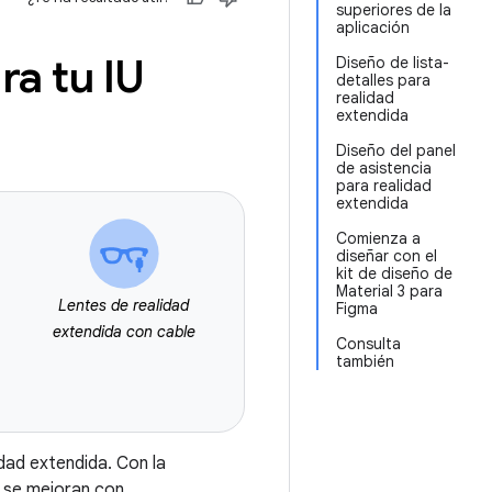
superiores de la
aplicación
ra tu IU
Diseño de lista-
detalles para
realidad
extendida
Diseño del panel
de asistencia
para realidad
extendida
Comienza a
diseñar con el
kit de diseño de
Material 3 para
Lentes de realidad
Figma
extendida con cable
Consulta
también
dad extendida. Con la
se mejoran con