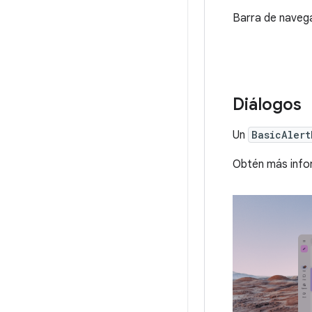
Barra de navega
Diálogos
Un
BasicAlert
Obtén más info