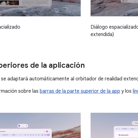
cializado
Diálogo espacializad
extendida)
periores de la aplicación
se adaptará automáticamente al orbitador de realidad extend
rmación sobre las
barras de la parte superior de la app
y los
li