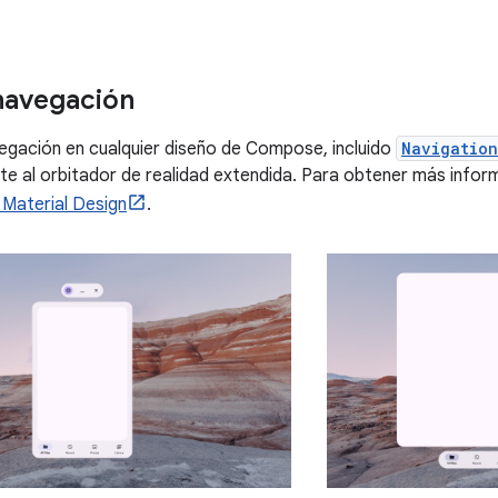
navegación
egación en cualquier diseño de Compose, incluido
Navigatio
 al orbitador de realidad extendida. Para obtener más inform
 Material Design
.