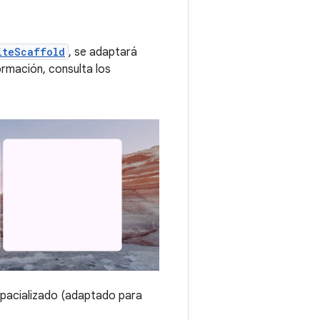
iteScaffold
, se adaptará
rmación, consulta los
spacializado (adaptado para