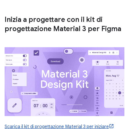
Inizia a progettare con il kit di
progettazione Material 3 per Figma
Scarica il kit di progettazione Material 3 per iniziare