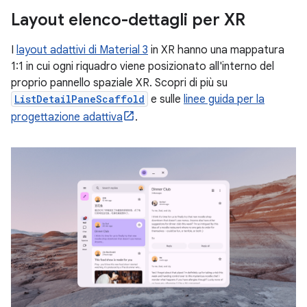
Layout elenco-dettagli per XR
I
layout adattivi di Material 3
in XR hanno una mappatura
1:1 in cui ogni riquadro viene posizionato all'interno del
proprio pannello spaziale XR. Scopri di più su
ListDetailPaneScaffold
e sulle
linee guida per la
progettazione adattiva
.