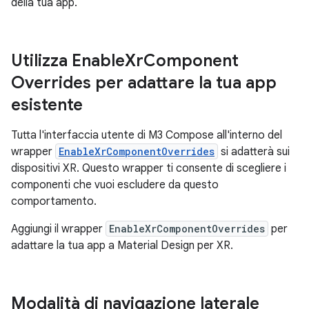
della tua app.
Utilizza Enable
Xr
Component
Overrides per adattare la tua app
esistente
Tutta l'interfaccia utente di M3 Compose all'interno del
wrapper
EnableXrComponentOverrides
si adatterà sui
dispositivi XR. Questo wrapper ti consente di scegliere i
componenti che vuoi escludere da questo
comportamento.
Aggiungi il wrapper
EnableXrComponentOverrides
per
adattare la tua app a Material Design per XR.
Modalità di navigazione laterale