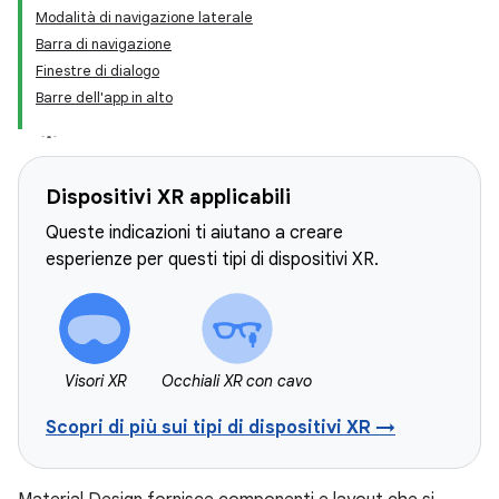
Modalità di navigazione laterale
Barra di navigazione
Finestre di dialogo
Barre dell'app in alto
Dispositivi XR applicabili
Queste indicazioni ti aiutano a creare
esperienze per questi tipi di dispositivi XR.
Visori XR
Occhiali XR con cavo
Scopri di più sui tipi di dispositivi XR →