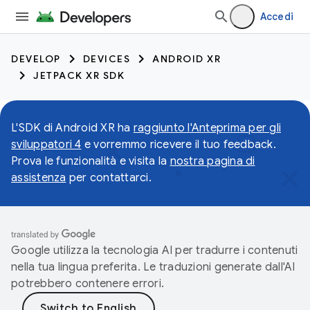
Accedi
DEVELOP
DEVICES
ANDROID XR
JETPACK XR SDK
L'SDK di Android XR ha
raggiunto l'Anteprima per gli
sviluppatori 4
e vorremmo ricevere il tuo feedback.
Prova le funzionalità e visita la
nostra pagina di
assistenza
per contattarci.
Google utilizza la tecnologia AI per tradurre i contenuti
nella tua lingua preferita. Le traduzioni generate dall'AI
potrebbero contenere errori.