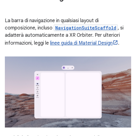
La barra di navigazione in qualsiasi layout di
composizione, incluso
NavigationSuiteScaffold
, si
adatterà automaticamente a XR Orbiter. Per ulteriori
informazioni, leggi le
linee guida di Material Design
.