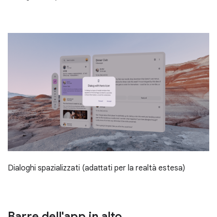
Dialoghi spazializzati (adattati per la realtà estesa)
Barre dell'app in alto