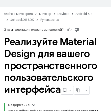
Android Developers
Develop
Devices
Android XR
Jetpack XR SDK
Руководства
Эта информация оказалась полезной?
Реализуйте Material
Design для вашего
пространственного
пользовательского
интерфейса
Содержание
Используйте EnableXrComponentOverrides для адаптации