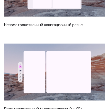
Непространственный навигационный рельс
Пространственный (адаптированный к XR)