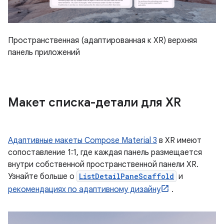
Пространственная (адаптированная к XR) верхняя
панель приложений
Макет списка-детали для XR
Адаптивные макеты Compose Material 3
в XR имеют
сопоставление 1:1, где каждая панель размещается
внутри собственной пространственной панели XR.
Узнайте больше о
ListDetailPaneScaffold
и
рекомендациях по адаптивному дизайну
.