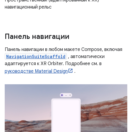
навигационный рельс
Панель навигации
Панель навигации в любом макете Compose, включая
NavigationSuiteScaffold
, автоматически
адаптируется к XR Orbiter. Подробнее см. в
руководстве Material Design
.