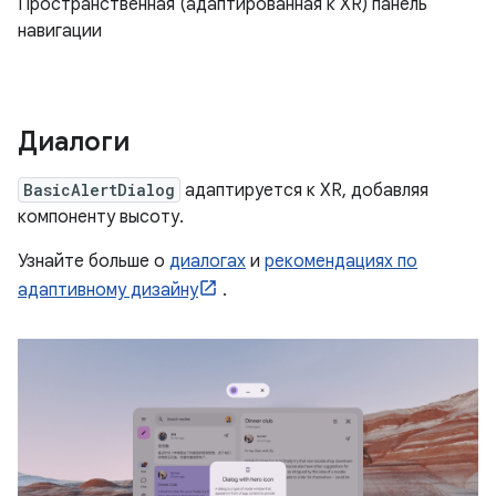
Пространственная (адаптированная к XR) панель
навигации
Диалоги
BasicAlertDialog
адаптируется к XR, добавляя
компоненту высоту.
Узнайте больше о
диалогах
и
рекомендациях по
адаптивному дизайну
.