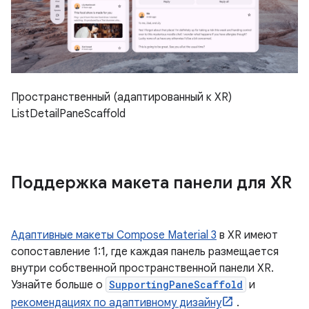
Пространственный (адаптированный к XR)
ListDetailPaneScaffold
Поддержка макета панели для XR
Адаптивные макеты Compose Material 3
в XR имеют
сопоставление 1:1, где каждая панель размещается
внутри собственной пространственной панели XR.
Узнайте больше о
SupportingPaneScaffold
и
рекомендациях по адаптивному дизайну
.