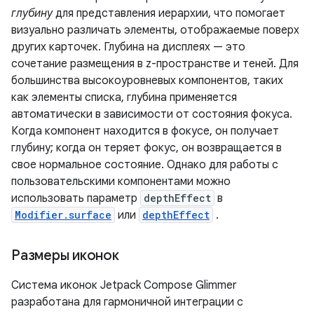
глубину
для представления иерархии, что помогает
визуально различать элементы, отображаемые поверх
других карточек. Глубина на дисплеях — это
сочетание размещения в z-пространстве и теней. Для
большинства высокоуровневых компонентов, таких
как элементы списка, глубина применяется
автоматически в зависимости от состояния фокуса.
Когда компонент находится в фокусе, он получает
глубину; когда он теряет фокус, он возвращается в
свое нормальное состояние. Однако для работы с
пользовательскими компонентами можно
использовать параметр
depthEffect
в
Modifier.surface
или
depthEffect
.
Размеры иконок
Система иконок Jetpack Compose Glimmer
разработана для гармоничной интеграции с