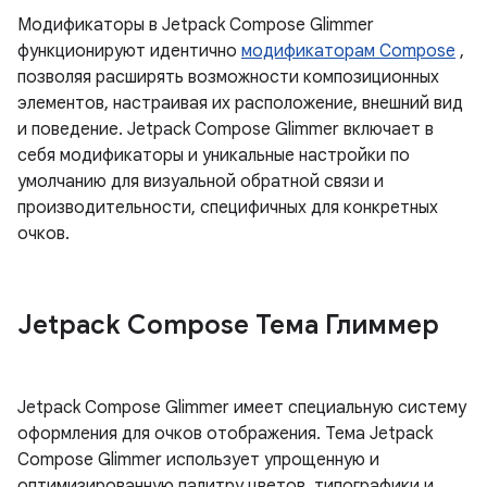
Модификаторы в Jetpack Compose Glimmer
функционируют идентично
модификаторам Compose
,
позволяя расширять возможности композиционных
элементов, настраивая их расположение, внешний вид
и поведение. Jetpack Compose Glimmer включает в
себя модификаторы и уникальные настройки по
умолчанию для визуальной обратной связи и
производительности, специфичных для конкретных
очков.
Jetpack Compose Тема Глиммер
Jetpack Compose Glimmer имеет специальную систему
оформления для очков отображения. Тема Jetpack
Compose Glimmer использует упрощенную и
оптимизированную палитру цветов, типографики и