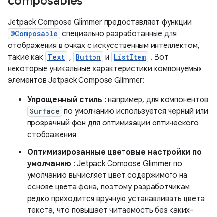
composables
Jetpack Compose Glimmer предоставляет функции
@Composable
специально разработанные для
отображения в очках с искусственным интеллектом,
такие как
Text
,
Button
и
ListItem
. Вот
некоторые уникальные характеристики компонуемых
элементов Jetpack Compose Glimmer:
Упрощенный стиль
: например, для компонентов
Surface
по умолчанию используется черный или
прозрачный фон для оптимизации оптического
отображения.
Оптимизированные цветовые настройки по
умолчанию
: Jetpack Compose Glimmer по
умолчанию вычисляет цвет содержимого на
основе цвета фона, поэтому разработчикам
редко приходится вручную устанавливать цвета
текста, что повышает читаемость без каких-