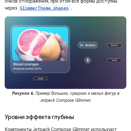
очков отображения, при этом все формы доступны
через
GlimmerTheme.shapes
.
Рисунок 6.
Пример больших, средних и малых фигур в
Jetpack Compose Glimmer.
Уровни эффекта глубины
Компоненты Jetpack Compose Glimmer используют