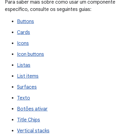
Para saber mais sobre como usar um componente
específico, consulte os seguintes guias:
Buttons
Cards
Icons
Icon buttons
Listas
List items
Surfaces
Texto
Botões ativar
Title Chips
Vertical stacks