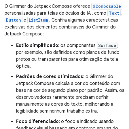
O Glimmer do Jetpack Compose oferece
@Composable
personalizadas para telas de óculos de IA , como
Text
,
Button
e
ListItem
. Confira algumas características
exclusivas dos elementos combináveis do Glimmer do
Jetpack Compose:
Estilo simplificado
: os componentes
Surface
,
por exemplo, são definidos como planos de fundo
pretos ou transparentes para otimização da tela
óptica.
Padrões de cores otimizados
: o Glimmer do
Jetpack Compose calcula a cor do conteúdo com
base na cor de segundo plano por padrão. Assim, os
desenvolvedores raramente precisam definir
manualmente as cores do texto, melhorando a
legibilidade sem nenhum trabalho extra.
Foco diferenciado
: o foco é indicado usando
feedback visual baseado em contorno em vez do