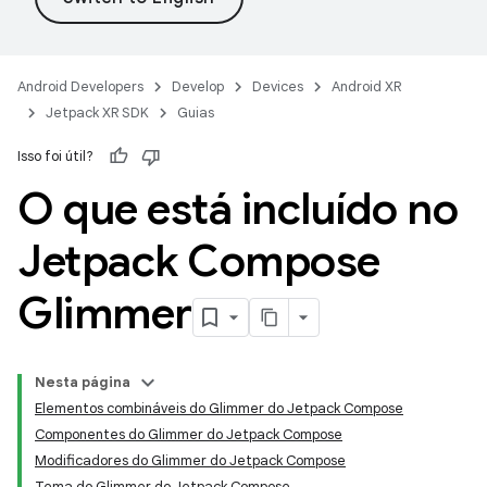
Android Developers
Develop
Devices
Android XR
Jetpack XR SDK
Guias
Isso foi útil?
O que está incluído no
Jetpack Compose
Glimmer
Nesta página
Elementos combináveis do Glimmer do Jetpack Compose
Componentes do Glimmer do Jetpack Compose
Modificadores do Glimmer do Jetpack Compose
Tema do Glimmer do Jetpack Compose