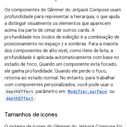
Os componentes do Glimmer do Jetpack Compose usam
profundidade
para representar a hierarquia, o que ajuda
a distinguir visualmente os elementos que aparecem
acima (na parte de cima) de outros cards. A
profundidade nos óculos de exibição é a combinação de
posicionamento no espaço z e sombras. Para a maioria
dos componentes de alto nível, como itens de lista, a
profundidade é aplicada automaticamente com base no
estado de foco. Quando um componente está focado,
ele ganha profundidade. Quando ele perde o foco,
retorna ao estado normal. No entanto, para trabalhar
com componentes personalizados, você pode usar o
depthEffect
parâmetro em
Modifier.surface
ou
depthEffect
.
Tamanhos de ícones
O sistema de ícones do Glimmer do Jetpack Compose foi