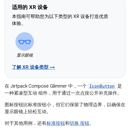
适用的 XR 设备
本指南可帮助您为以下类型的 XR 设备打造优质
体验。
显示眼镜
了解 XR 设备类型 →
在 Jetpack Compose Glimmer 中，一个
IconButton
是
一种紧凑型互动 组件，用于通过一次点按公开补充操作。
图标按钮比标准按钮小，但它们保留了物理边界，以确保在
显示眼镜上轻松互动。
对于其他用例，还有
标准按钮
和
切换 按钮
。