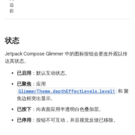
边
距
状态
Jetpack Compose Glimmer 中的图标按钮会更改外观以传
达其状态。
已启用
：默认互动状态。
已聚焦
：应用
GlimmerTheme.depthEffectLevels.level1
和 聚
焦边框突出显示。
已按下
：向表面应用半透明白色叠加层。
已停用
：按钮不可互动，并且视觉反馈已移除。