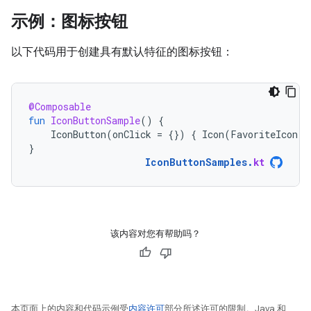
示例：图标按钮
以下代码用于创建具有默认特征的图标按钮：
@Composable
fun
IconButtonSample
()
{
IconButton
(
onClick
=
{})
{
Icon
(
FavoriteIcon
,
}
IconButtonSamples
.
kt
该内容对您有帮助吗？
本页面上的内容和代码示例受
内容许可
部分所述许可的限制。Java 和