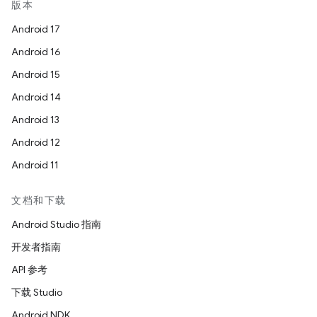
版本
Android 17
Android 16
Android 15
Android 14
Android 13
Android 12
Android 11
文档和下载
Android Studio 指南
开发者指南
API 参考
下载 Studio
Android NDK