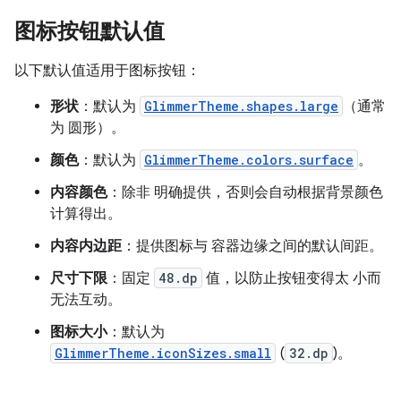
图标按钮默认值
以下默认值适用于图标按钮：
形状
：默认为
GlimmerTheme.shapes.large
（通常
为 圆形）。
颜色
：默认为
GlimmerTheme.colors.surface
。
内容颜色
：除非 明确提供，否则会自动根据背景颜色
计算得出。
内容内边距
：提供图标与 容器边缘之间的默认间距。
尺寸下限
：固定
48.dp
值，以防止按钮变得太 小而
无法互动。
图标大小
：默认为
GlimmerTheme.iconSizes.small
(
32.dp
)。