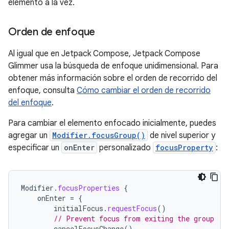
elemento a la vez.
Orden de enfoque
Al igual que en Jetpack Compose, Jetpack Compose
Glimmer usa la búsqueda de enfoque unidimensional. Para
obtener más información sobre el orden de recorrido del
enfoque, consulta
Cómo cambiar el orden de recorrido
del enfoque
.
Para cambiar el elemento enfocado inicialmente, puedes
agregar un
Modifier.focusGroup()
de nivel superior y
especificar un
onEnter
personalizado
focusProperty
:
Modifier
.
focusProperties
{
onEnter
=
{
initialFocus
.
requestFocus
()
// Prevent focus from exiting the group
cancelFocusChange
()