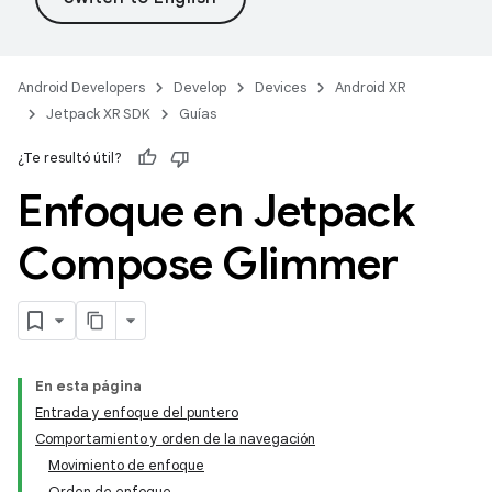
Android Developers
Develop
Devices
Android XR
Jetpack XR SDK
Guías
¿Te resultó útil?
Enfoque en Jetpack
Compose Glimmer
En esta página
Entrada y enfoque del puntero
Comportamiento y orden de la navegación
Movimiento de enfoque
Orden de enfoque