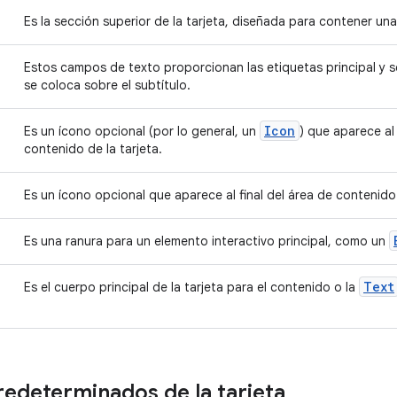
Es la sección superior de la tarjeta, diseñada para contener un
Estos campos de texto proporcionan las etiquetas principal y sec
se coloca sobre el subtítulo.
Icon
Es un ícono opcional (por lo general, un
) que aparece al
contenido de la tarjeta.
Es un ícono opcional que aparece al final del área de contenido 
Es una ranura para un elemento interactivo principal, como un
Text
Es el cuerpo principal de la tarjeta para el contenido o la
redeterminados de la tarjeta