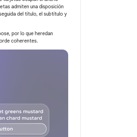
jetas admiten una disposición
guida del título, el subtítulo y
se, por lo que heredan
borde coherentes.