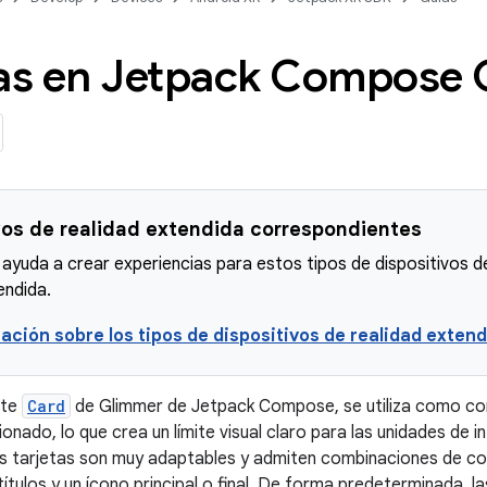
tas en Jetpack Compose
vos de realidad extendida correspondientes
 ayuda a crear experiencias para estos tipos de dispositivos d
endida.
ación sobre los tipos de dispositivos de realidad exten
nte
Card
de Glimmer de Jetpack Compose, se utiliza como con
onado, lo que crea un límite visual claro para las unidades de 
 tarjetas son muy adaptables y admiten combinaciones de cont
ítulos y un ícono principal o final. De forma predeterminada, l