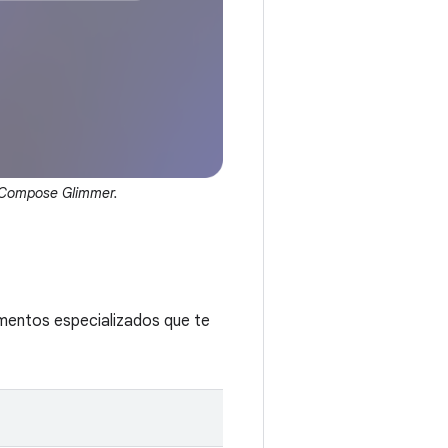
k Compose Glimmer.
ementos especializados que te