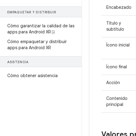
Encabezado
EMPAQUETAR Y DISTRIBUIR
Título y
Cómo garantizar la calidad de las
subtítulo
apps para Android XR ⍈
Cómo empaquetar y distribuir
Ícono inicial
apps para Android XR
ASISTENCIA
Ícono final
Cómo obtener asistencia
Acción
Contenido
principal
Valores p