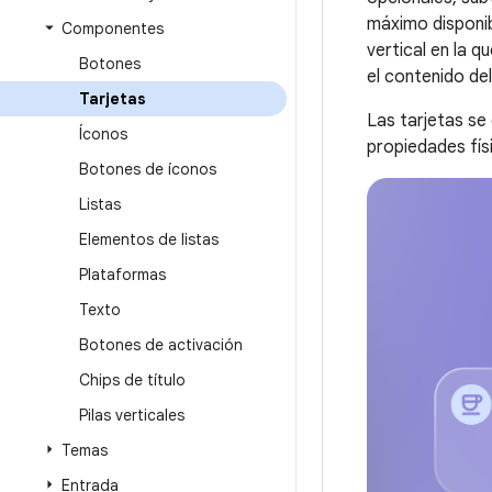
máximo disponib
Componentes
vertical en la q
Botones
el contenido de
Tarjetas
Las tarjetas se
Íconos
propiedades fís
Botones de íconos
Listas
Elementos de listas
Plataformas
Texto
Botones de activación
Chips de título
Pilas verticales
Temas
Entrada