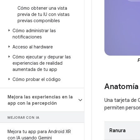
Cómo obtener una vista
previa de tu IU con vistas
previas componibles
Cómo administrar las
notificaciones
Acceso al hardware
Cómo ejecutar y depurar las
F
experiencias de realidad
aumentada de tu app
Cómo probar el código
Anatomía 
Mejora las experiencias en la
Una tarjeta de 
app con la percepción
permiten person
MEJORAR CON IA
Ranura
Mejora tu app para Android XR
con IA usando Gemini