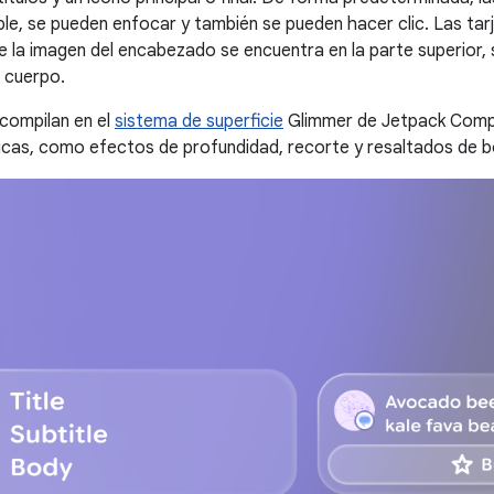
le, se pueden enfocar y también se pueden hacer clic. Las tar
ue la imagen del encabezado se encuentra en la parte superior, se
l cuerpo.
 compilan en el
sistema de superficie
Glimmer de Jetpack Compo
icas, como efectos de profundidad, recorte y resaltados de 