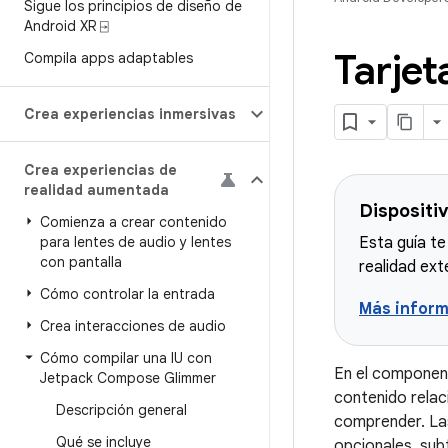
Sigue los principios de diseño de
Android XR ⍈
Tarje
Compila apps adaptables
Crea experiencias inmersivas
Crea experiencias de
realidad aumentada
Dispositi
Comienza a crear contenido
para lentes de audio y lentes
Esta guía te
con pantalla
realidad ext
Cómo controlar la entrada
Más inform
Crea interacciones de audio
Cómo compilar una IU con
En el compone
Jetpack Compose Glimmer
contenido relaci
Descripción general
comprender. Las
Qué se incluye
opcionales, subt