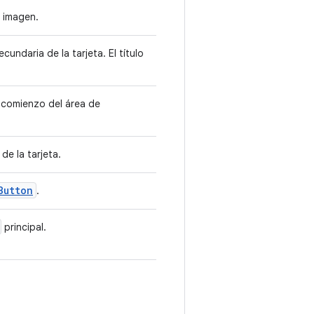
a imagen.
undaria de la tarjeta. El título
 comienzo del área de
de la tarjeta.
Button
.
principal.