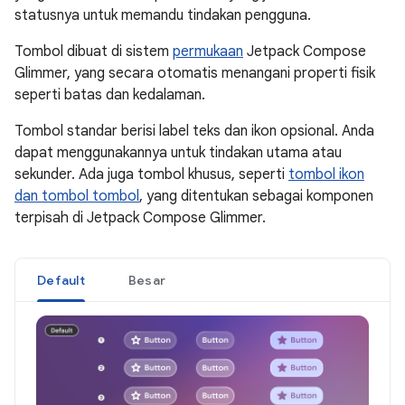
statusnya untuk memandu tindakan pengguna.
Tombol dibuat di sistem
permukaan
Jetpack Compose
Glimmer, yang secara otomatis menangani properti fisik
seperti batas dan kedalaman.
Tombol standar berisi label teks dan ikon opsional. Anda
dapat menggunakannya untuk tindakan utama atau
sekunder. Ada juga tombol khusus, seperti
tombol ikon
dan
tombol tombol
, yang ditentukan sebagai komponen
terpisah di Jetpack Compose Glimmer.
Default
Besar