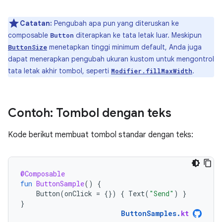
Catatan:
Pengubah apa pun yang diteruskan ke
composable
diterapkan ke tata letak luar. Meskipun
Button
menetapkan tinggi minimum default, Anda juga
ButtonSize
dapat menerapkan pengubah ukuran kustom untuk mengontrol
tata letak akhir tombol, seperti
.
Modifier.fillMaxWidth
Contoh: Tombol dengan teks
Kode berikut membuat tombol standar dengan teks:
@Composable
fun
ButtonSample
()
{
Button
(
onClick
=
{})
{
Text
(
"Send"
)
}
}
ButtonSamples
.
kt