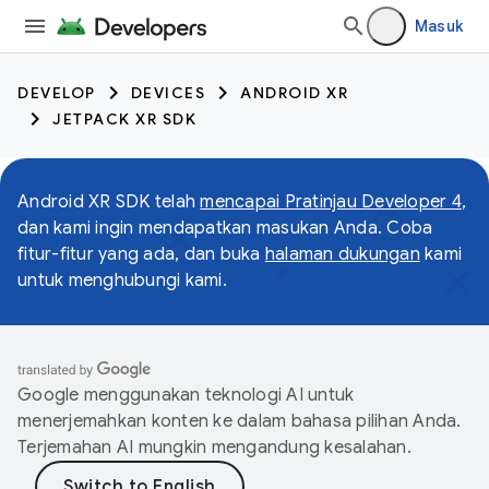
Masuk
DEVELOP
DEVICES
ANDROID XR
JETPACK XR SDK
Android XR SDK telah
mencapai Pratinjau Developer 4
,
dan kami ingin mendapatkan masukan Anda. Coba
fitur-fitur yang ada, dan buka
halaman dukungan
kami
untuk menghubungi kami.
Google menggunakan teknologi AI untuk
menerjemahkan konten ke dalam bahasa pilihan Anda.
Terjemahan AI mungkin mengandung kesalahan.