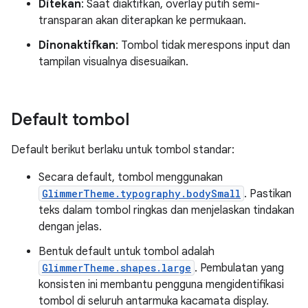
Ditekan
: Saat diaktifkan, overlay putih semi-
transparan akan diterapkan ke permukaan.
Dinonaktifkan
: Tombol tidak merespons input dan
tampilan visualnya disesuaikan.
Default tombol
Default berikut berlaku untuk tombol standar:
Secara default, tombol menggunakan
GlimmerTheme.typography.bodySmall
. Pastikan
teks dalam tombol ringkas dan menjelaskan tindakan
dengan jelas.
Bentuk default untuk tombol adalah
GlimmerTheme.shapes.large
. Pembulatan yang
konsisten ini membantu pengguna mengidentifikasi
tombol di seluruh antarmuka kacamata display.