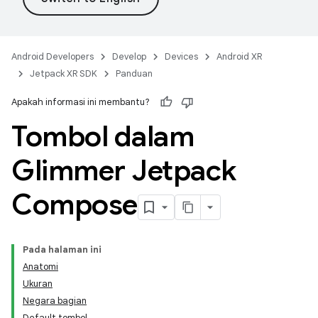
Android Developers
Develop
Devices
Android XR
Jetpack XR SDK
Panduan
Apakah informasi ini membantu?
Tombol dalam
Glimmer Jetpack
Compose
Pada halaman ini
Anatomi
Ukuran
Negara bagian
Default tombol