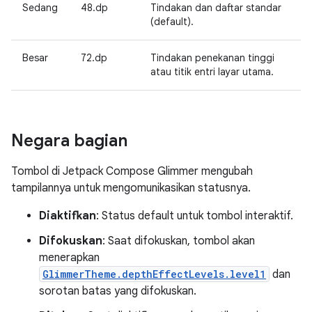
Sedang
48.dp
Tindakan dan daftar standar
(default).
Besar
72.dp
Tindakan penekanan tinggi
atau titik entri layar utama.
Negara bagian
Tombol di Jetpack Compose Glimmer mengubah
tampilannya untuk mengomunikasikan statusnya.
Diaktifkan
: Status default untuk tombol interaktif.
Difokuskan
: Saat difokuskan, tombol akan
menerapkan
GlimmerTheme.depthEffectLevels.level1
dan
sorotan batas yang difokuskan.