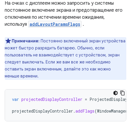
На очках с дисплеем можно запросить у системы
постоянное включение экрана и предотвращение его
отключения по истечении времени ожидания,
используя
addLayoutParamsFlags
.
Примечание:
Постоянно включенный экран устройства
может быстро разрядить батарею. Обычно, если
пользователь не взаимодействует с устройством, экран
следует выключать. Если же вам все же необходимо
оставить экран включенным, делайте это как можно
меньше времени.
var
projectedDisplayController
=
ProjectedDisplayC
projectedDisplayController
.
addFlags
(
WindowManager
.