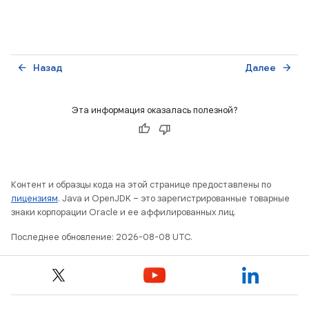
Назад
Далее
arrow_back
arrow_forward
Эта информация оказалась полезной?
Контент и образцы кода на этой странице предоставлены по
лицензиям
. Java и OpenJDK – это зарегистрированные товарные
знаки корпорации Oracle и ее аффилированных лиц.
Последнее обновление: 2026-08-08 UTC.