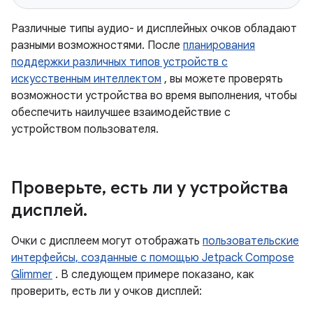
Различные типы аудио- и дисплейных очков обладают
разными возможностями. После
планирования
поддержки различных типов устройств с
искусственным интеллектом
, вы можете проверять
возможности устройства во время выполнения, чтобы
обеспечить наилучшее взаимодействие с
устройством пользователя.
Проверьте
,
есть ли у устройства
дисплей
.
Очки с дисплеем могут отображать
пользовательские
интерфейсы, созданные с помощью Jetpack Compose
Glimmer
. В следующем примере показано, как
проверить, есть ли у очков дисплей: