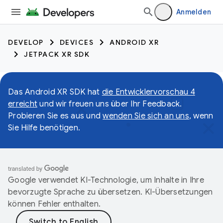
Anmelden
DEVELOP
DEVICES
ANDROID XR
JETPACK XR SDK
Das Android XR SDK hat
die Entwicklervorschau 4
erreicht
und wir freuen uns über Ihr Feedback.
Probieren Sie es aus und
wenden Sie sich an uns
, wenn
Sie Hilfe benötigen.
Google verwendet KI-Technologie, um Inhalte in Ihre
bevorzugte Sprache zu übersetzen. KI-Übersetzungen
können Fehler enthalten.