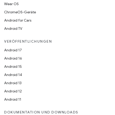
Wear OS
ChromeOS-Geräte
Android for Cars
Android TV
VERÖFFENTLICHUNGEN
Android 17
Android 16
Android 15
Android 14
Android 13
Android 12
Android 11
DOKUMENTATION UND DOWNLOADS