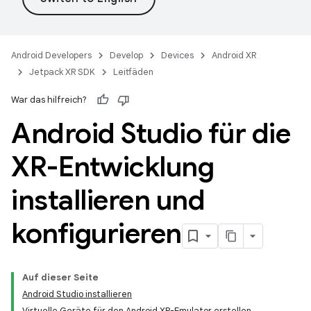
Android Developers
Develop
Devices
Android XR
Jetpack XR SDK
Leitfäden
War das hilfreich?
Android Studio für die
XR-Entwicklung
installieren und
konfigurieren
Auf dieser Seite
Android Studio installieren
Virtuelle Geräte für den Android XR-Emulator erstellen