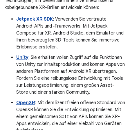
Technologien, mit denen Sie immersive Erlebnisse für
kabelgebundene XR-Brillen entwickeln können:
Jetpack XR SDK
: Verwenden Sie vertraute
Android-APIs und ‑Frameworks. Mit Jetpack
Compose für XR, Android Studio, dem Emulator und
Ihren bevorzugten 3D-Tools können Sie immersive
Erlebnisse erstellen.
Unity
: Sie erhalten vollen Zugriff auf die Funktionen
von Unity zur Inhaltsproduktion und können Apps von
anderen Plattformen auf Android XR übertragen.
Fördern Sie eine reibungslose Entwicklung mit Tools
zur Leistungsoptimierung, einem großen Asset-
Store und einer starken Community.
OpenXR
: Mit dem lizenzfreien offenen Standard von
OpenXR können Sie die Entwicklung optimieren. Mit
einem gemeinsamen Satz von APIs können Sie XR-
Apps entwickeln, die auf einer Vielzahl von Geräten