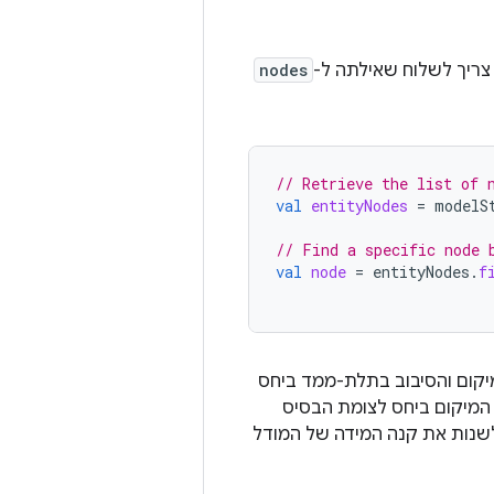
 צריך לשלוח שאילתה ל-
nodes
// Retrieve the list of 
val
entityNodes
=
modelS
// Find a specific node 
val
node
=
entityNodes
.
f
יקום והסיבוב בתלת-ממד ביחס
המיקום ביחס לצומת הבסיס
, אפשר להשתמש ב-localScale/modelScale כדי לשנות את קנה המידה של המודל