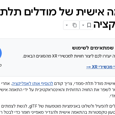
אישית של מודלים תלת-
ציה
 לכם ליצור חוויות למכשירי XR מהסוגים הבאים.
מש
כשירי XR →
ישית מודל תלת-ממדי, צריך קודם
להוסיף אותו לאפליקציה
. אחרי
 לשפר את החוויה החזותית והאינטראקטיבית על ידי התאמה איש
י.
לדוגמה, אתם יכולים להפעיל ולשלוט באני
טעון טקסטורות בהתאמה אישית ולהגדיר מאפייני חומר כדי לבטל רש