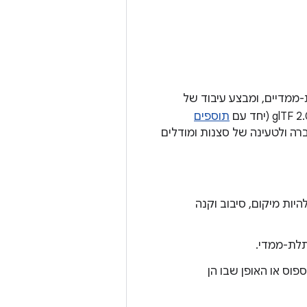
מודלים תלת-ממדיים, ומבצע עיבוד של
תוספים
להעברה ולטעינה של סצנות ומודלים
יות מיקום, סיבוב וקנה
תלת-ממדי.
פוס או האופן שבו הן