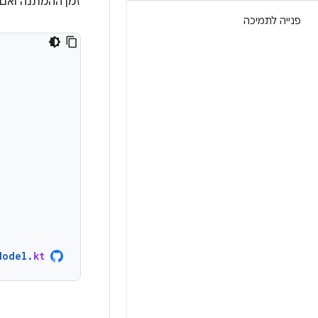
זמן ההמתנה ואם
פנייה לתמיכה
Model
.
kt