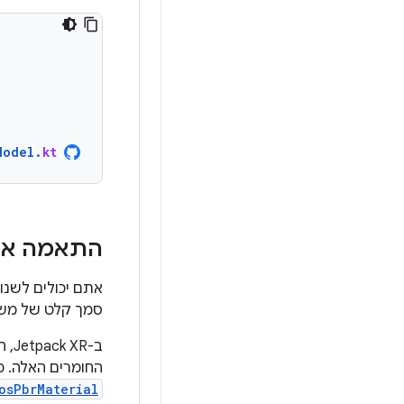
Model
.
kt
התאמה איש
אתם יכולים לשנו
סמך קלט של משת
ב-Jetpack XR, המחלקות
החומרים האלה. 
osPbrMaterial