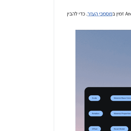
מסמכי העזר
. כדי להבין