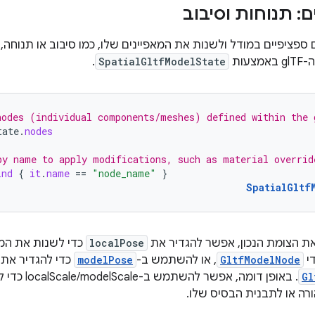
ם: תנוחות וסיבוב
ספציפיים במודל ולשנות את המאפיינים שלו, כמו סיבוב או תנוחה,
עות
SpatialGltfModelState
.
nodes (individual components/meshes) defined within the
tate
.
nodes
by name to apply modifications, such as material overrid
ind
{
it
.
name
==
"node_name"
}
SpatialGltf
ת הצומת הנכון, אפשר להגדיר את
localPose
כדי לשנות את המ
י
GltfModelNode
, או להשתמש ב-
modelPose
כדי להגדיר את 
Gl
. באופן דומה
רה או לתבנית הבסיס שלו.