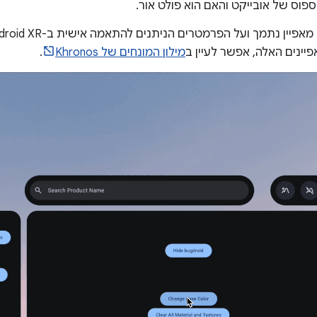
פוס של אובייקט והאם הוא פולט אור.
יין נתמך ועל הפרמטרים הניתנים להתאמה אישית ב-Android XR זמין ב
יינים האלה, אפשר לעיין ב
מילון המונחים של Khronos
.