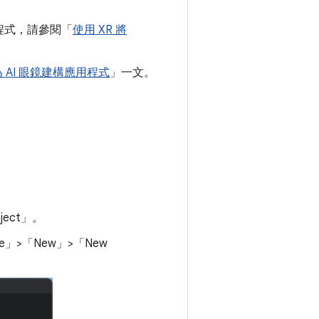
程式，請參閱「
使用 XR 將
 AI 眼鏡建構應用程式
」一文。
ect」
。
e」>「New」>「New