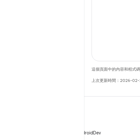
這個頁面中的內容和程式
上次更新時間：2026-02-
X
在 X 中追蹤 @AndroidDev