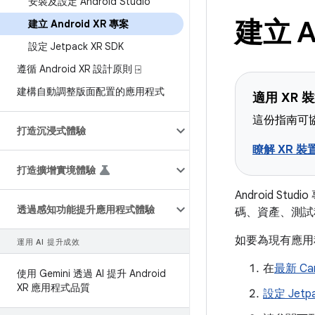
安裝及設定 Android Studio
建立 A
建立 Android XR 專案
設定 Jetpack XR SDK
遵循 Android XR 設計原則 ⍈
建構自動調整版面配置的應用程式
適用 XR 
這份指南可協
打造沉浸式體驗
瞭解 XR 裝
打造擴增實境體驗
Android St
透過感知功能提升應用程式體驗
碼、資產、測試
如要為現有應用
運用 AI 提升成效
在
最新 Can
使用 Gemini 透過 AI 提升 Android
XR 應用程式品質
設定 Jetpa