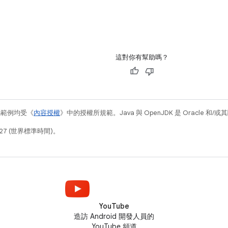
這對你有幫助嗎？
碼範例均受《
內容授權
》中的授權所規範。Java 與 OpenJDK 是 Oracle 
27 (世界標準時間)。
YouTube
造訪 Android 開發人員的
YouTube 頻道