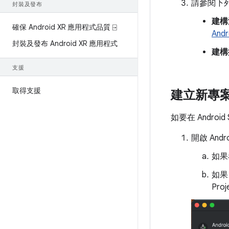
請參閱下
封裝及發布
建構
確保 Android XR 應用程式品質 ⍈
And
封裝及發布 Android XR 應用程式
建構
支援
取得支援
建立新專
如要在 Androi
開啟 Andro
如果看
如果
Pro