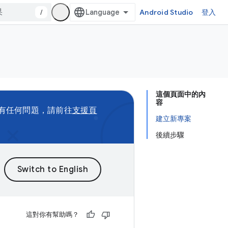
/
Android Studio
登入
這個頁面中的內
容
有任何問題，請前往
支援頁
建立新專案
後續步驟
這對你有幫助嗎？