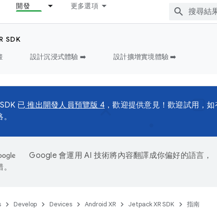
開發
更多選項
R SDK
畫
設計沉浸式體驗 ➡️
設計擴增實境體驗 ➡️
 SDK 已
推出開發人員預覽版 4
，歡迎提供意見！歡迎試用，如
絡。
Google 會運用 AI 技術將內容翻譯成你偏好的語言，
錯。
s
Develop
Devices
Android XR
Jetpack XR SDK
指南