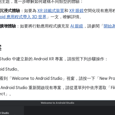
列主題，進一步瞭解如何建構不同類型的體驗：
沉浸式體驗
：如要為
XR 頭戴式裝置
和
XR 眼鏡
空間化現有應用
roid 應用程式帶入 3D 世界
」一文，瞭解詳情。
擴增體驗
：如要將行動應用程式擴充至
AI 眼鏡
，請參閱「
開始為
案
d Studio 中建立新的 Android XR 專案，請按照下列步驟操作：
id Studio。
到「Welcome to Android Studio」
視窗，請按一下「New Proj
 Android Studio 重新開啟現有專案，請從選單列中依序選取「Fil
ject」
。