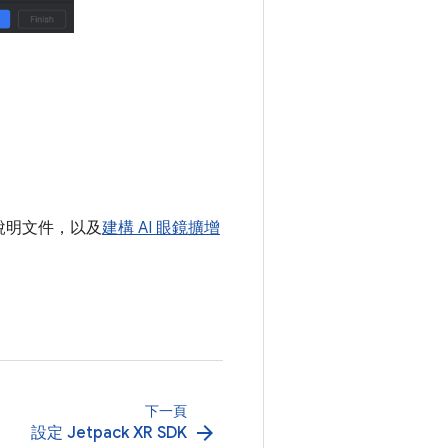
說明文件，以及
建構 AI 眼鏡擴增
下一頁
arrow_forward
設定 Jetpack XR SDK