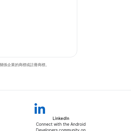
和/或其關係企業的商標或註冊商標。
LinkedIn
Connect with the Android
Developers community on