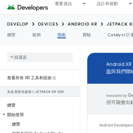
重要資訊
設計和規劃
DEVELOP
DEVICES
ANDROID XR
JETPACK X
總覽
範例
指南
實驗
Catalyst 計
Android XR
面
與我們聯
查看所有 XR 工具和技術 ⍐
為延展實境建構
|
JETPACK XR SDK
但可能會出
總覽
開始使用
總覽
Android Developer