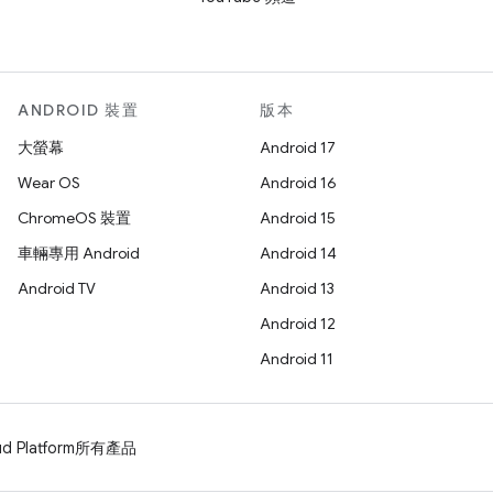
ANDROID 裝置
版本
大螢幕
Android 17
Wear OS
Android 16
ChromeOS 裝置
Android 15
車輛專用 Android
Android 14
Android TV
Android 13
Android 12
Android 11
d Platform
所有產品