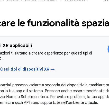
care le funzionalità spazia
i XR applicabili
azioni ti aiutano a creare esperienze per questi tipi di
R.
iù sui tipi di dispositivi XR →
spaziali possono variare a seconda dei dispositivi e cambiare 
on la tua app o il sistema. Possono anche essere modificate da
io Home o Schermo intero. Per evitare problemi, la tua app dev
erminare quali API sono supportate nell'ambiente attuale.