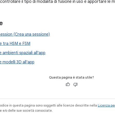
controllare il tipo di modalità di fusione in uso e apportare le 
e
session (Crea una sessione)
ne tra HSM e FSM
 ambienti spaziali all'app
 modelli 3D all'app
Questa pagina è stata utile?
codice in questa pagina sono soggetti alle licenze descritte nella
Licenza per
e e/o delle sue società consociate.