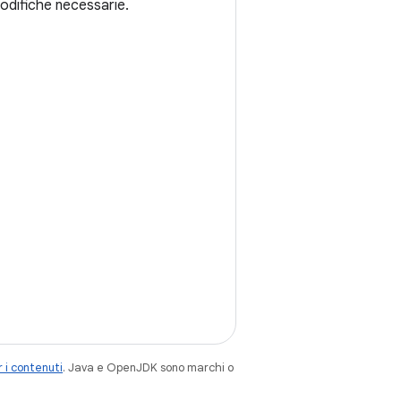
modifiche necessarie.
 i contenuti
. Java e OpenJDK sono marchi o