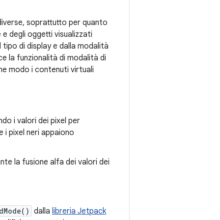
diverse, soprattutto per quanto
 e degli oggetti visualizzati
 tipo di display e dalla modalità
e la funzionalità di modalità di
he modo i contenuti virtuali
o i valori dei pixel per
 i pixel neri appaiono
te la fusione alfa dei valori dei
dMode()
dalla
libreria Jetpack