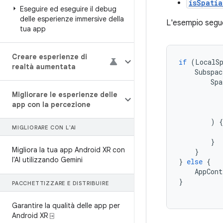
isSpatia
Eseguire ed eseguire il debug
delle esperienze immersive della
L'esempio segue
tua app
Creare esperienze di
if
(
LocalS
realtà aumentata
Subspac
Spa
Migliorare le esperienze delle
app con la percezione
)
{
MIGLIORARE CON L'AI
}
Migliora la tua app Android XR con
}
l'AI utilizzando Gemini
}
else
{
AppCont
}
PACCHETTIZZARE E DISTRIBUIRE
Garantire la qualità delle app per
Android XR ⍈