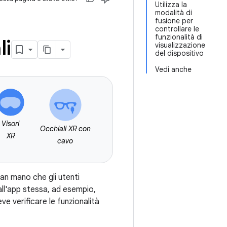
Utilizza la
modalità di
fusione per
controllare le
funzionalità di
li
visualizzazione
del dispositivo
Vedi anche
Visori
Occhiali XR con
XR
cavo
man mano che gli utenti
ll'app stessa, ad esempio,
e verificare le funzionalità