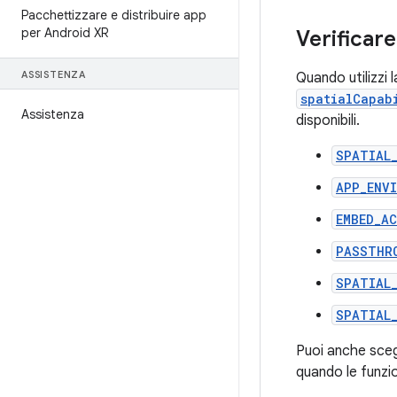
Pacchettizzare e distribuire app
per Android XR
Verificare
ASSISTENZA
Quando utilizzi 
spatialCapab
Assistenza
disponibili.
SPATIAL
APP_ENV
EMBED_A
PASSTHR
SPATIAL
SPATIAL
Puoi anche scegl
quando le funzi