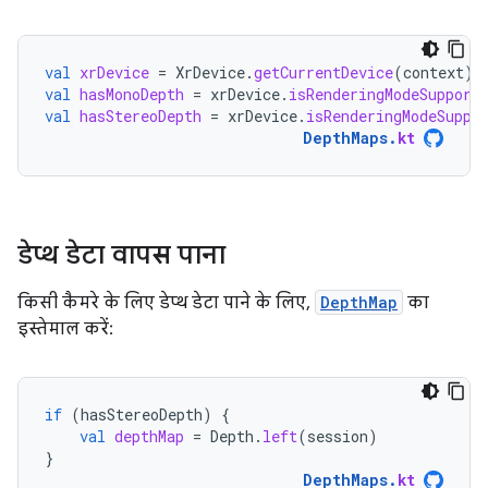
val
xrDevice
=
XrDevice
.
getCurrentDevice
(
context
)
val
hasMonoDepth
=
xrDevice
.
isRenderingModeSupport
val
hasStereoDepth
=
xrDevice
.
isRenderingModeSuppo
DepthMaps
.
kt
डेप्थ डेटा वापस पाना
किसी कैमरे के लिए डेप्थ डेटा पाने के लिए,
DepthMap
का
इस्तेमाल करें:
if
(
hasStereoDepth
)
{
val
depthMap
=
Depth
.
left
(
session
)
}
DepthMaps
.
kt