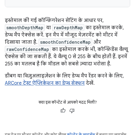
इस्तेमाल की गई कॉन्फ़िगरेशन सेटिंग के आधार पर,
smoothDepthMap
या
rawDepthMap
का इस्तेमाल करके,
डेप्थ मैप ऐक्सेस करें. इन मैप में मौजूद मेज़रमेंट को मीटर में
दिखाया जाता है.
smoothConfidenceMap
और
rawConfidenceMap
का इस्तेमाल करके भी, कॉन्फ़िडेंस वैल्यू
ऐक्सेस की जा सकती हैं. ये वैल्यू 0 से 255 के बीच होती हैं. इनमें
255 का मतलब है कि मॉडल को सबसे ज़्यादा भरोसा है.
डीबग या विज़ुअलाइज़ेशन के लिए डेप्थ मैप रेंडर करने के लिए,
ARCore टेस्ट ऐप्लिकेशन का डेप्थ सेक्शन
देखें.
क्या इस कॉन्टेंट से आपको मदद मिली?
इस पेज पर मौजूद कॉन्टेंट और कोड सैंपल
कॉन्टेंट के लाइसेंस
में बताए गए लाइसेंस