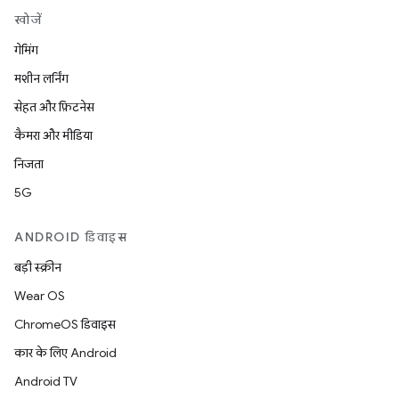
खोजें
गेमिंग
मशीन लर्निंग
सेहत और फ़िटनेस
कैमरा और मीडिया
निजता
5G
ANDROID डिवाइस
बड़ी स्क्रीन
Wear OS
ChromeOS डिवाइस
कार के लिए Android
Android TV