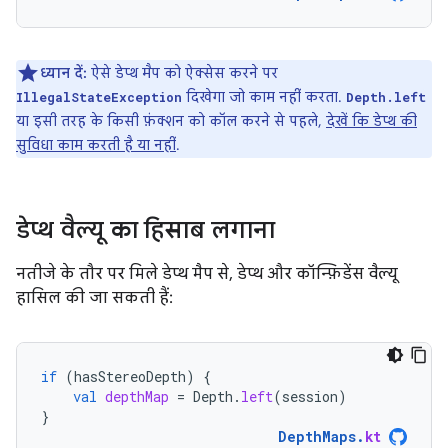
ध्यान दें:
ऐसे डेप्थ मैप को ऐक्सेस करने पर
दिखेगा जो काम नहीं करता.
IllegalStateException
Depth.left
या इसी तरह के किसी फ़ंक्शन को कॉल करने से पहले,
देखें कि डेप्थ की
सुविधा काम करती है या नहीं
.
डेप्थ वैल्यू का हिसाब लगाना
नतीजे के तौर पर मिले डेप्थ मैप से, डेप्थ और कॉन्फ़िडेंस वैल्यू
हासिल की जा सकती हैं:
if
(
hasStereoDepth
)
{
val
depthMap
=
Depth
.
left
(
session
)
}
DepthMaps
.
kt