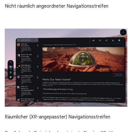
Nicht räumlich angeordneter Navigationsstreifen
Räumlicher (XR-angepasster) Navigationsstreifen