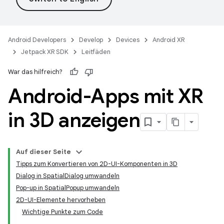
Android Developers
Develop
Devices
Android XR
Jetpack XR SDK
Leitfäden
War das hilfreich?
Android-Apps mit XR
in 3D anzeigen
Auf dieser Seite
Tipps zum Konvertieren von 2D-UI-Komponenten in 3D
Dialog in SpatialDialog umwandeln
Pop-up in SpatialPopup umwandeln
2D-UI-Elemente hervorheben
Wichtige Punkte zum Code