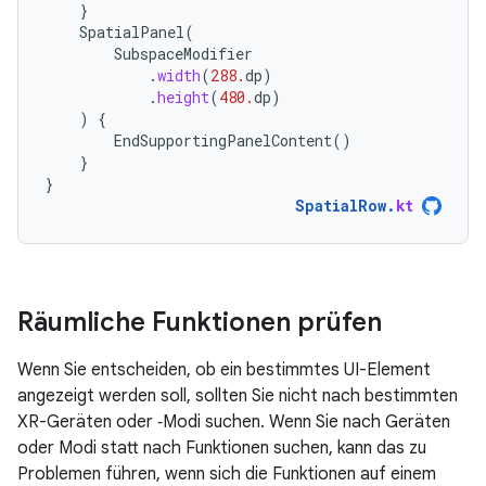
}
SpatialPanel
(
SubspaceModifier
.
width
(
288.
dp
)
.
height
(
480.
dp
)
)
{
EndSupportingPanelContent
()
}
}
SpatialRow
.
kt
Räumliche Funktionen prüfen
Wenn Sie entscheiden, ob ein bestimmtes UI-Element
angezeigt werden soll, sollten Sie nicht nach bestimmten
XR-Geräten oder ‑Modi suchen. Wenn Sie nach Geräten
oder Modi statt nach Funktionen suchen, kann das zu
Problemen führen, wenn sich die Funktionen auf einem