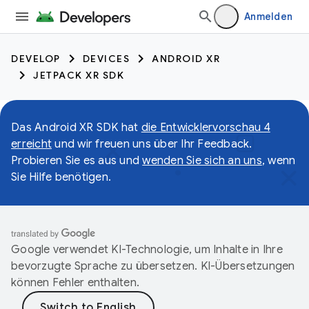
Anmelden
DEVELOP
DEVICES
ANDROID XR
JETPACK XR SDK
Das Android XR SDK hat
die Entwicklervorschau 4
erreicht
und wir freuen uns über Ihr Feedback.
Probieren Sie es aus und
wenden Sie sich an uns
, wenn
Sie Hilfe benötigen.
Google verwendet KI-Technologie, um Inhalte in Ihre
bevorzugte Sprache zu übersetzen. KI-Übersetzungen
können Fehler enthalten.