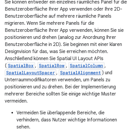
Sie können entweder ein einzelnes räumliches Panel für die
Benutzeroberfläche Ihrer App verwenden oder Ihre 2D-
Benutzeroberfläche auf mehrere räumliche Panels
migrieren. Wenn Sie mehrere Panels für die
Benutzeroberfläche Ihrer App verwenden, können Sie sie
positionieren und drehen (analog zur Anordnung Ihrer
Benutzeroberfläche in 2D). Sie beginnen mit einer klaren
Designvision für das, was Sie erreichen möchten.
Anschließend können Sie Spatial UI Layout APIs
(
SpatialBox
,
SpatialRow
,
SpatialColumn
,
SpatialLayoutSpacer
,
SpatialAlignment
) und
Unterraummodifikatoren verwenden, um Panels zu
positionieren und zu drehen. Bei der Implementierung
mehrerer Bereiche sollten Sie einige wichtige Muster
vermeiden.
Vermeiden Sie überlappende Bereiche, die
verhindern, dass Nutzer wichtige Informationen
sehen.