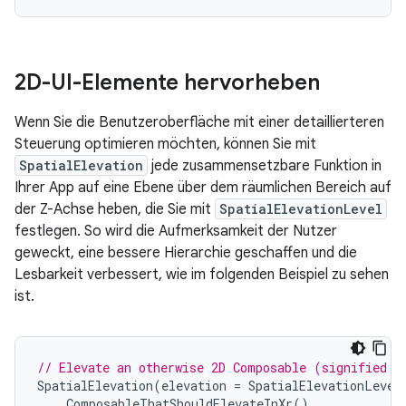
2D-UI-Elemente hervorheben
Wenn Sie die Benutzeroberfläche mit einer detaillierteren
Steuerung optimieren möchten, können Sie mit
SpatialElevation
jede zusammensetzbare Funktion in
Ihrer App auf eine Ebene über dem räumlichen Bereich auf
der Z-Achse heben, die Sie mit
SpatialElevationLevel
festlegen. So wird die Aufmerksamkeit der Nutzer
geweckt, eine bessere Hierarchie geschaffen und die
Lesbarkeit verbessert, wie im folgenden Beispiel zu sehen
ist.
// Elevate an otherwise 2D Composable (signified h
SpatialElevation
(
elevation
=
SpatialElevationLevel
ComposableThatShouldElevateInXr
()